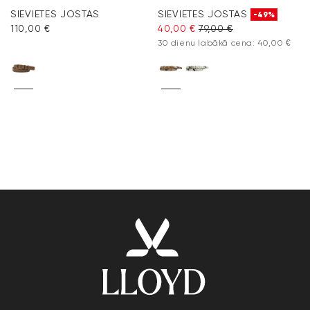
SIEVIETES JOSTAS
SIEVIETES JOSTAS
-49%
110,00 €
40,00 €
79,00 €
30 dienu labākā cena: 40,00 €