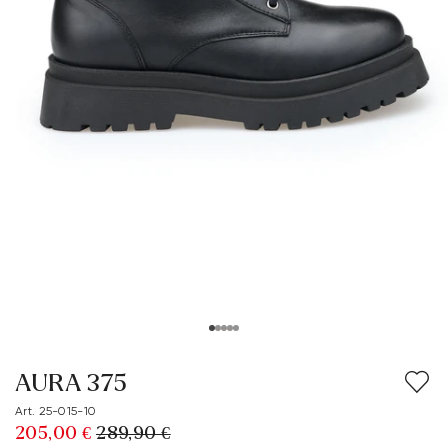
AURA 375
Art. 25-015-10
205,00 €
289,90 €