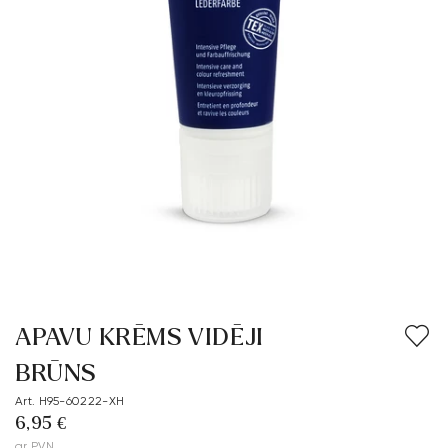
APAVU KRĒMS VIDĒJI
BRŪNS
Art. H95-60222-XH
6,95 €
ar PVN