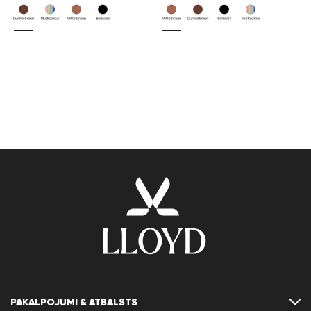
PAKALPOJUMI & ATBALSTS