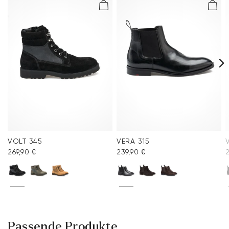
Häufig gestellte Fragen
.
VOLT 345
VERA 315
269,90 €
239,90 €
Passende Produkte