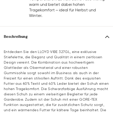
warm und bietet dabei hohen
Tragekomfort – ideal für Herbst und
Winter.
Beschreibung
Entdecken Sie den LLOYD VIBE 327GL, eine exklusive
Stiefelette, die Eleganz und Qualität in einem zeitlosen
Design vereint. Die Kombination aus hochwertigem
Glattleder als Obermaterial und einer robusten
Gummisohle sorgt sowohl im Business als auch in der
Freizeit für einen stilvollen Auftritt. Dank des exquisiten
Futter aus 60% Textil und 40% Leder bietet der Schuh einen
hohen Tragekomfort. Die Schwarzfarbige Ausführung macht
diesen Schuh zu einem vielseitigen Begleiter für jede
Garderobe. Zudem ist der Schuh mit einer GORE-TEX
Funktion ausgestattet, die für zusätzlichen Schutz sorgt,
und ein wärmendes Futter für kältere Tage beinhaltet. Die