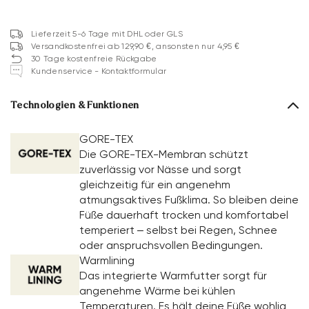
Lieferzeit 5-6 Tage mit DHL oder GLS
Versandkostenfrei ab 129,90 €, ansonsten nur 4,95 €
30 Tage kostenfreie Rückgabe
Kundenservice - Kontaktformular
Technologien & Funktionen
GORE-TEX
Die GORE-TEX-Membran schützt
zuverlässig vor Nässe und sorgt
gleichzeitig für ein angenehm
atmungsaktives Fußklima. So bleiben deine
Füße dauerhaft trocken und komfortabel
temperiert – selbst bei Regen, Schnee
oder anspruchsvollen Bedingungen.
Warmlining
Das integrierte Warmfutter sorgt für
angenehme Wärme bei kühlen
Temperaturen. Es hält deine Füße wohlig