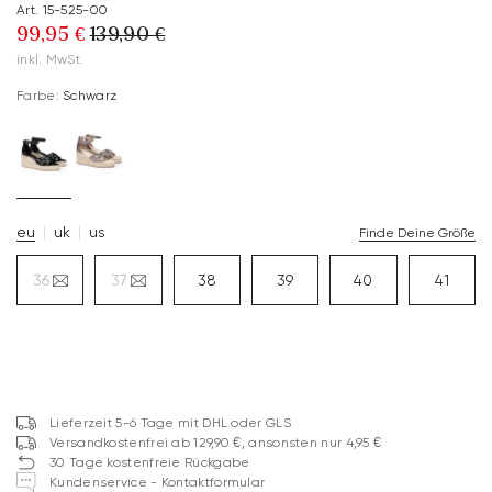
Art. 15-525-00
99,95 €
139,90 €
inkl. MwSt.
Farbe:
Schwarz
eu
uk
us
Finde Deine Größe
36
37
38
39
40
41
Lieferzeit 5-6 Tage mit DHL oder GLS
Versandkostenfrei ab 129,90 €, ansonsten nur 4,95 €
30 Tage kostenfreie Rückgabe
Kundenservice - Kontaktformular