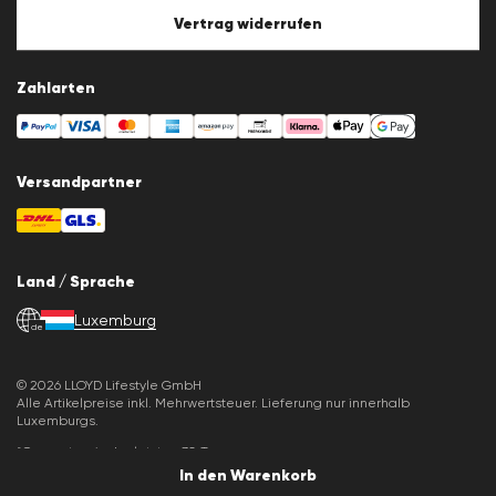
Cookie-Einstellungen
Vertrag widerrufen
Zahlarten
Versandpartner
Land / Sprache
Luxemburg
de
© 2026 LLOYD Lifestyle GmbH
Alle Artikelpreise inkl. Mehrwertsteuer. Lieferung nur innerhalb
Luxemburgs.
*Gesamtpreis der letzten 30 Tage.
In den Warenkorb