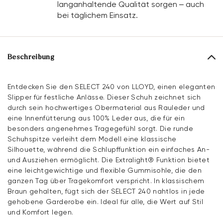
langanhaltende Qualität sorgen – auch
bei täglichem Einsatz.
Beschreibung
Entdecken Sie den SELECT 240 von LLOYD, einen eleganten
Slipper für festliche Anlässe. Dieser Schuh zeichnet sich
durch sein hochwertiges Obermaterial aus Rauleder und
eine Innenfütterung aus 100% Leder aus, die für ein
besonders angenehmes Tragegefühl sorgt. Die runde
Schuhspitze verleiht dem Modell eine klassische
Silhouette, während die Schlupffunktion ein einfaches An-
und Ausziehen ermöglicht. Die Extralight® Funktion bietet
eine leichtgewichtige und flexible Gummisohle, die den
ganzen Tag über Tragekomfort verspricht. In klassischem
Braun gehalten, fügt sich der SELECT 240 nahtlos in jede
gehobene Garderobe ein. Ideal für alle, die Wert auf Stil
und Komfort legen.