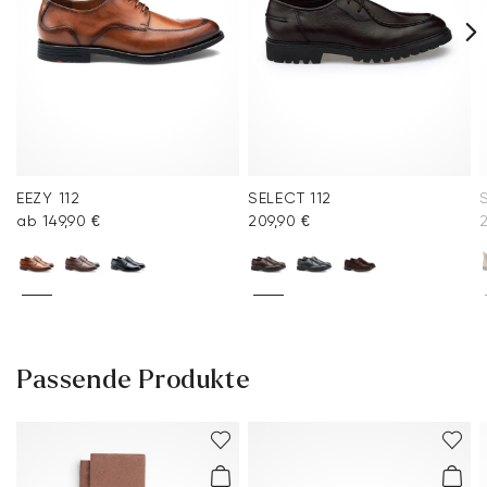
EEZY 112
SELECT 112
ab 149,90 €
209,90 €
Passende Produkte