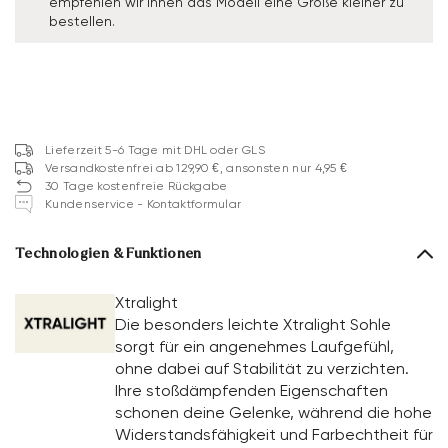
empfehlen wir Ihnen das Modell eine Größe kleiner zu
bestellen.
Lieferzeit 5-6 Tage mit DHL oder GLS
Versandkostenfrei ab 129,90 €, ansonsten nur 4,95 €
30 Tage kostenfreie Rückgabe
Kundenservice - Kontaktformular
Technologien & Funktionen
Xtralight
Die besonders leichte Xtralight Sohle
sorgt für ein angenehmes Laufgefühl,
ohne dabei auf Stabilität zu verzichten.
Ihre stoßdämpfenden Eigenschaften
schonen deine Gelenke, während die hohe
Widerstandsfähigkeit und Farbechtheit für