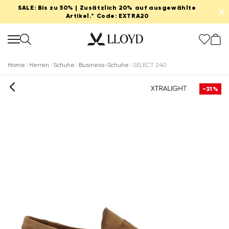
SALE: Bis zu 50% | Zusätzlich 20% auf ausgewählte
✕
Artikel.* Code: EXTRA20
Home
Herren
Schuhe
Business-Schuhe
SELECT 240
-31%