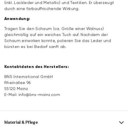
(inkl. Lackleder und Metallic) und Textilien. Er überzeugt
durch eine farbauffrischende Wirkung.
Anwendung:
Tragen Sie den Schaum (ca. Größe einer Walnuss)
gleichmäßig auf ein weiches Tuch auf. Nachdem der
Schaum einwirken konnte, polieren Sie das Leder und
bürsten es bei Bedarf sanft ab.
Kontaktdaten des Herstellers:
BNS International GmbH
Rheinallee 96
55120 Mainz
E-Mail:
info@bns-mainz.com
Material & Pflege