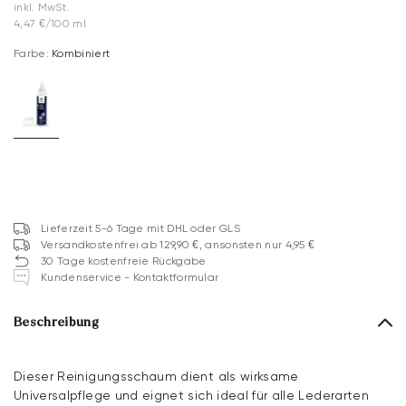
inkl. MwSt.
4,47 €/100 ml
Farbe:
Kombiniert
Lieferzeit 5-6 Tage mit DHL oder GLS
Versandkostenfrei ab 129,90 €, ansonsten nur 4,95 €
30 Tage kostenfreie Rückgabe
Kundenservice - Kontaktformular
Beschreibung
Dieser Reinigungsschaum dient als wirksame
Universalpflege und eignet sich ideal für alle Lederarten