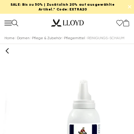
SALE: Bis zu 50% | Zusätzlich 20% auf ausgewählte
✕
Artikel.* Code: EXTRA20
Home
Damen
Pflege & Zubehör
Pflegemittel
REINIGUNGS-SCHAUM