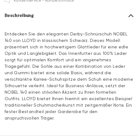
Kundenservice - Kontaktformular
Beschreibung
Entdecken Sie den eleganten Derby-Schnürschuh NOBEL
140 von LLOYD in klassischem Schwarz. Dieses Modell
präsentiert sich in hochwertigem Glattleder für eine edle
Optik und Langlebigkeit. Das Innenfutter aus 100% Leder
sorgt für optimalen Komfort und ein angenehmes
Tragegefühl. Die Sohle aus einer Kombination von Leder
und Gummi bietet eine solide Basis, während die
verschlankte Karree-Schuhspitze dem Schuh eine moderne
Silhouette verleiht. Ideal für Business-Anlässe, setzt der
NOBEL 140 einen stilvollen Akzent zu Ihren formellen
Outfits. LLOYD bietet Ihnen hiermit ein exzellentes Beispiel
traditioneller Schuhmacherkunst mit zeitgemäßer Note. Ein
fester Bestandteil jeder Garderobe für den
anspruchsvollen Träger.