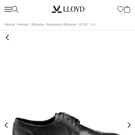
Home
Herren
Schuhe
Business-Schuhe
NOBEL 140