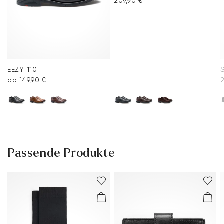
209,90 €
EEZY 110
ab 149,90 €
Passende Produkte