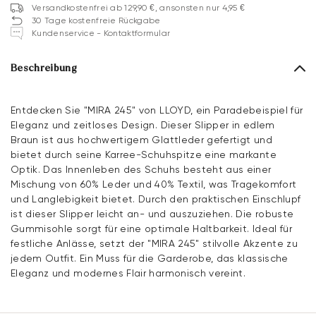
Versandkostenfrei ab 129,90 €, ansonsten nur 4,95 €
30 Tage kostenfreie Rückgabe
Kundenservice - Kontaktformular
Beschreibung
Entdecken Sie "MIRA 245" von LLOYD, ein Paradebeispiel für
Eleganz und zeitloses Design. Dieser Slipper in edlem
Braun ist aus hochwertigem Glattleder gefertigt und
bietet durch seine Karree-Schuhspitze eine markante
Optik. Das Innenleben des Schuhs besteht aus einer
Mischung von 60% Leder und 40% Textil, was Tragekomfort
und Langlebigkeit bietet. Durch den praktischen Einschlupf
ist dieser Slipper leicht an- und auszuziehen. Die robuste
Gummisohle sorgt für eine optimale Haltbarkeit. Ideal für
festliche Anlässe, setzt der "MIRA 245" stilvolle Akzente zu
jedem Outfit. Ein Muss für die Garderobe, das klassische
Eleganz und modernes Flair harmonisch vereint.