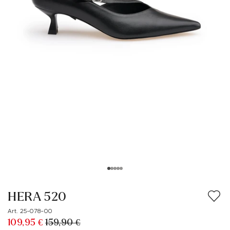
HERA 520
Art. 25-078-00
109,95 €
159,90 €