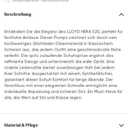
Kundenservice - Kontaktformular
Beschreibung
Entdecken Sie die Eleganz des LLOYD HERA 520, perfekt für
festliche Anlässe. Dieser Pumps zeichnet sich durch sein
hochwertiges Glattleder-Obermaterial in klassischem
Schwarz aus, das jedem Outfit eine geschmackvolle Note
verleiht. Die spitz zulaufende Schuhspitze ergänzt das
raffinierte Design und unterstreicht die edle Optik. Eine
stabile Ledersohle bietet zuverlässigen Halt bei jedem
Ihrer Schritte. Ausgestattet mit einem Synthetikfutter,
garantiert dieser Schuh Komfort für lange Abende. Der
Verschluss mit einer eleganten Schnalle ermöglicht eine
individuelle Anpassung und sicheren Sitz. Ein Must-Have für
alle, die Wert auf Stil und Klasse legen.
Material & Pflege