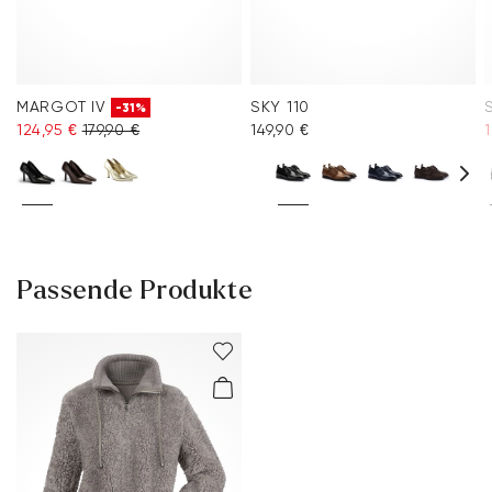
MARGOT IV
SKY 110
-31%
124,95 €
179,90 €
149,90 €
Passende Produkte