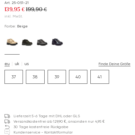
Art. 25-051-21
139,95 €
199,90 €
inkl. MwSt.
Farbe:
Beige
eu
uk
us
Finde Deine Größe
37
38
39
40
41
Lieferzeit 5-6 Tage mit DHL oder GLS
Versandkostenfrei ab 129,90 €, ansonsten nur 4,95 €
30 Tage kostenfreie Rückgabe
Kundenservice - Kontaktformular