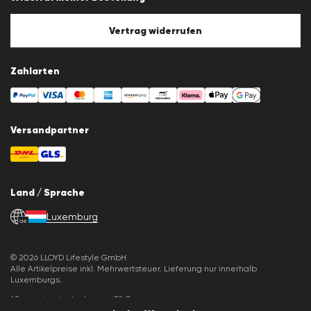
Cookie-Policy
Cookie-Einstellungen
Vertrag widerrufen
Zahlarten
Versandpartner
Land / Sprache
Luxemburg
de
© 2026 LLOYD Lifestyle GmbH
Alle Artikelpreise inkl. Mehrwertsteuer. Lieferung nur innerhalb
Luxemburgs.
*Gesamtpreis der letzten 30 Tage.