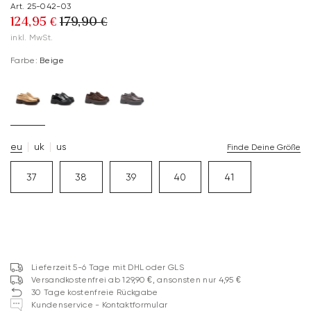
Art. 25-042-03
124,95 €
179,90 €
inkl. MwSt.
Farbe:
Beige
eu
uk
us
Finde Deine Größe
37
38
39
40
41
Lieferzeit 5-6 Tage mit DHL oder GLS
Versandkostenfrei ab 129,90 €, ansonsten nur 4,95 €
30 Tage kostenfreie Rückgabe
Kundenservice - Kontaktformular