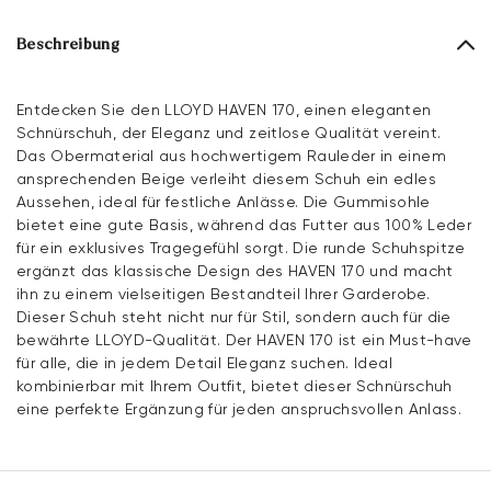
Beschreibung
Entdecken Sie den LLOYD HAVEN 170, einen eleganten
Schnürschuh, der Eleganz und zeitlose Qualität vereint.
Das Obermaterial aus hochwertigem Rauleder in einem
ansprechenden Beige verleiht diesem Schuh ein edles
Aussehen, ideal für festliche Anlässe. Die Gummisohle
bietet eine gute Basis, während das Futter aus 100% Leder
für ein exklusives Tragegefühl sorgt. Die runde Schuhspitze
ergänzt das klassische Design des HAVEN 170 und macht
ihn zu einem vielseitigen Bestandteil Ihrer Garderobe.
Dieser Schuh steht nicht nur für Stil, sondern auch für die
bewährte LLOYD-Qualität. Der HAVEN 170 ist ein Must-have
für alle, die in jedem Detail Eleganz suchen. Ideal
kombinierbar mit Ihrem Outfit, bietet dieser Schnürschuh
eine perfekte Ergänzung für jeden anspruchsvollen Anlass.