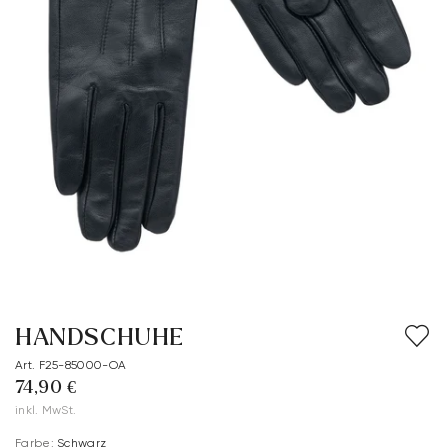
HANDSCHUHE
Art. F25-85000-OA
74,90 €
inkl. MwSt.
Farbe:
Schwarz