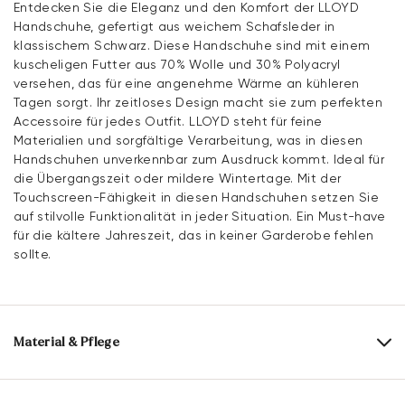
Entdecken Sie die Eleganz und den Komfort der LLOYD
Handschuhe, gefertigt aus weichem Schafsleder in
klassischem Schwarz. Diese Handschuhe sind mit einem
kuscheligen Futter aus 70% Wolle und 30% Polyacryl
versehen, das für eine angenehme Wärme an kühleren
Tagen sorgt. Ihr zeitloses Design macht sie zum perfekten
Accessoire für jedes Outfit. LLOYD steht für feine
Materialien und sorgfältige Verarbeitung, was in diesen
Handschuhen unverkennbar zum Ausdruck kommt. Ideal für
die Übergangszeit oder mildere Wintertage. Mit der
Touchscreen-Fähigkeit in diesen Handschuhen setzen Sie
auf stilvolle Funktionalität in jeder Situation. Ein Must-have
für die kältere Jahreszeit, das in keiner Garderobe fehlen
sollte.
Material & Pflege
Obermaterial:
Glattleder