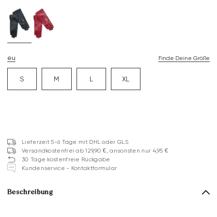
eu
Finde Deine Größe
S
M
L
XL
Lieferzeit 5-6 Tage mit DHL oder GLS
Versandkostenfrei ab 129,90 €, ansonsten nur 4,95 €
30 Tage kostenfreie Rückgabe
Kundenservice - Kontaktformular
Beschreibung