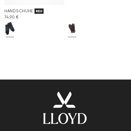
HANDSCHUHE
NEU
74,90 €