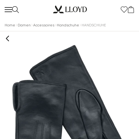
Home
Damen
Accessoires
Handschuhe
HANDSCHUHE