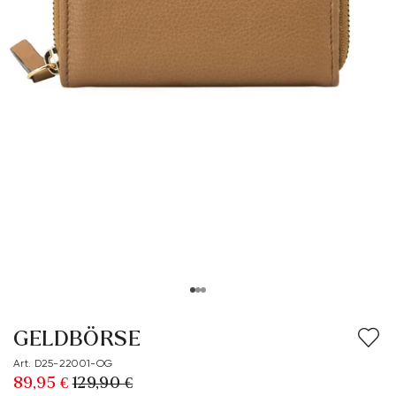
GELDBÖRSE
Art. D25-22001-OG
89,95 €
129,90 €