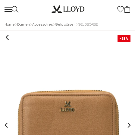
Home
Damen
Accessoires
Geldbörsen
GELDBÖRSE
-31%