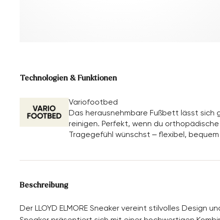
Technologien & Funktionen
Variofootbed
Das herausnehmbare Fußbett lässt sich g
reinigen. Perfekt, wenn du orthopädische E
Tragegefühl wünschst – flexibel, bequem
Beschreibung
Der LLOYD ELMORE Sneaker vereint stilvolles Design u
Sneaker präsentiert sich mit einer hochwertigen Kombi