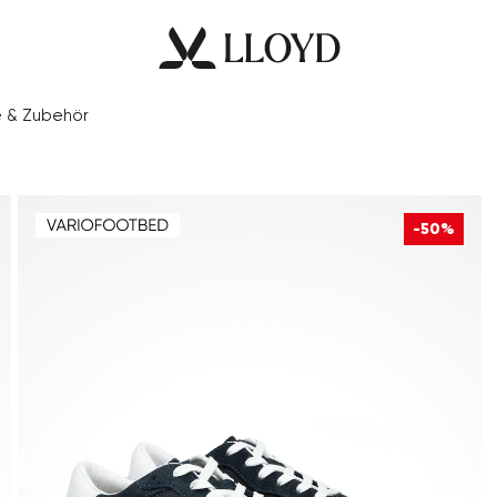
e & Zubehör
-50%