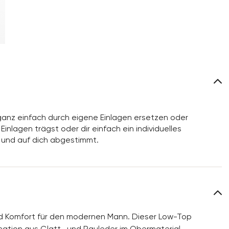
anz einfach durch eigene Einlagen ersetzen oder
inlagen trägst oder dir einfach ein individuelles
 und auf dich abgestimmt.
nd Komfort für den modernen Mann. Dieser Low-Top
nation aus Glatt- und Rauleder im Obermaterial,