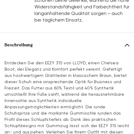
schonen deine Gelenke, während die hohe
Widerstandsfähigkeit und Farbechtheit für
langanhaltende Qualität sorgen – auch
bei täglichem Einsatz.
Beschreibung
Entdecken Sie den EEZY 315 von LLOYD, einen Chelsea
Boot, der Eleganz und Komfort perfekt vereint. Gefertigt
aus hochwertigem Glattleder in klassischem Braun, bietet
dieser Schuh eine ansprechende Optik für Business und
Freizeit. Das Futter aus 60% Textil und 40% Synthetik
umschließt Ihre Füße sanft, während die herausnehmbare
Innensohle aus Synthetik individuelle
Anpassungsmöglichkeiten ermöglicht. Die runde
Schuhspitze und die markante Gummisohle runden das
Profil dieses Schlupfstiefels ab. Dank des praktischen
Schlupfdesigns mit Gummizug lässt sich der EEZY 315 leicht
an- und ausziehen. Verleihen Sie Ihrem Outfit mit diesen