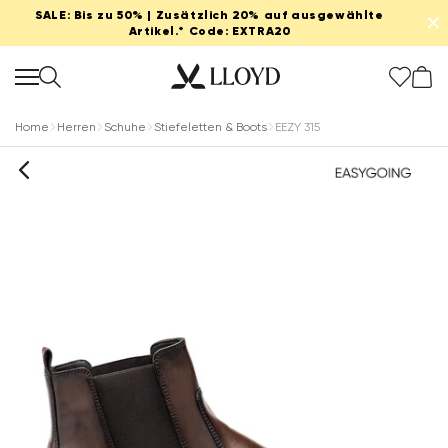
SALE: Bis zu 50% | Zusätzlich 20% auf ausgewählte
✕
Artikel.* Code: EXTRA20
Home
Herren
Schuhe
Stiefeletten & Boots
EEZY 315