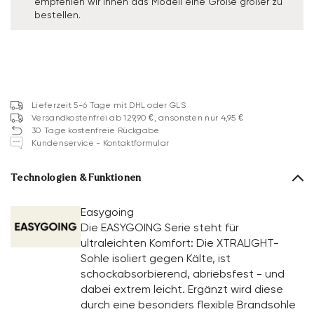
empfehlen wir Ihnen das Modell eine Größe größer zu
bestellen.
Lieferzeit 5-6 Tage mit DHL oder GLS
Versandkostenfrei ab 129,90 €, ansonsten nur 4,95 €
30 Tage kostenfreie Rückgabe
Kundenservice - Kontaktformular
Technologien & Funktionen
Easygoing
Die EASYGOING Serie steht für
ultraleichten Komfort: Die XTRALIGHT-
Sohle isoliert gegen Kälte, ist
schockabsorbierend, abriebsfest - und
dabei extrem leicht. Ergänzt wird diese
durch eine besonders flexible Brandsohle