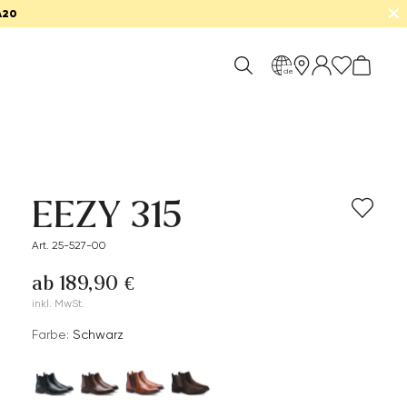
✕
A20
de
EEZY 315
Art. 25-527-00
ab 189,90 €
inkl. MwSt.
Farbe:
Schwarz