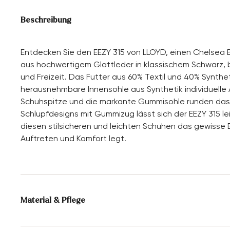
Beschreibung
Entdecken Sie den EEZY 315 von LLOYD, einen Chelsea B
aus hochwertigem Glattleder in klassischem Schwarz, 
und Freizeit. Das Futter aus 60% Textil und 40% Synthet
herausnehmbare Innensohle aus Synthetik individuelle
Schuhspitze und die markante Gummisohle runden das Pr
Schlupfdesigns mit Gummizug lässt sich der EEZY 315 lei
diesen stilsicheren und leichten Schuhen das gewisse Ex
Auftreten und Komfort legt.
Material & Pflege
Produktionsgrößengang:
UK-Größen