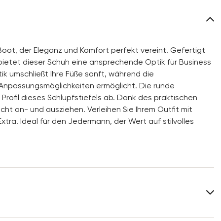
oot, der Eleganz und Komfort perfekt vereint. Gefertigt
bietet dieser Schuh eine ansprechende Optik für Business
ik umschließt Ihre Füße sanft, während die
 Anpassungsmöglichkeiten ermöglicht. Die runde
ofil dieses Schlupfstiefels ab. Dank des praktischen
cht an- und ausziehen. Verleihen Sie Ihrem Outfit mit
tra. Ideal für den Jedermann, der Wert auf stilvolles
Obermaterial:
Glattleder