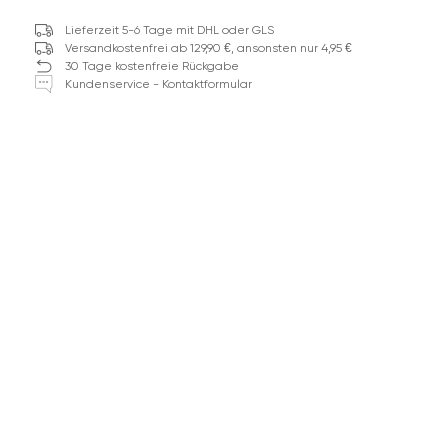
Lieferzeit 5-6 Tage mit DHL oder GLS
Versandkostenfrei ab 129,90 €, ansonsten nur 4,95 €
30 Tage kostenfreie Rückgabe
Kundenservice - Kontaktformular