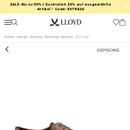
SALE: Bis zu 50% | Zusätzlich 20% auf ausgewählte
✕
Artikel.* Code: EXTRA20
Home
Herren
Schuhe
Business-Schuhe
EEZY 140