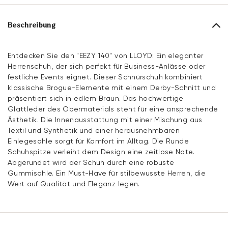
Beschreibung
Entdecken Sie den "EEZY 140" von LLOYD: Ein eleganter
Herrenschuh, der sich perfekt für Business-Anlässe oder
festliche Events eignet. Dieser Schnürschuh kombiniert
klassische Brogue-Elemente mit einem Derby-Schnitt und
präsentiert sich in edlem Braun. Das hochwertige
Glattleder des Obermaterials steht für eine ansprechende
Ästhetik. Die Innenausstattung mit einer Mischung aus
Textil und Synthetik und einer herausnehmbaren
Einlegesohle sorgt für Komfort im Alltag. Die Runde
Schuhspitze verleiht dem Design eine zeitlose Note.
Abgerundet wird der Schuh durch eine robuste
Gummisohle. Ein Must-Have für stilbewusste Herren, die
Wert auf Qualität und Eleganz legen.