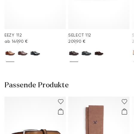
EEZY 112
SELECT 112
ab 149,90 €
209,90 €
Passende Produkte