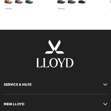
SERVICE & HILFE
Kontakt
FAQ
MEIN LLOYD
Größentabelle
Ratgeber