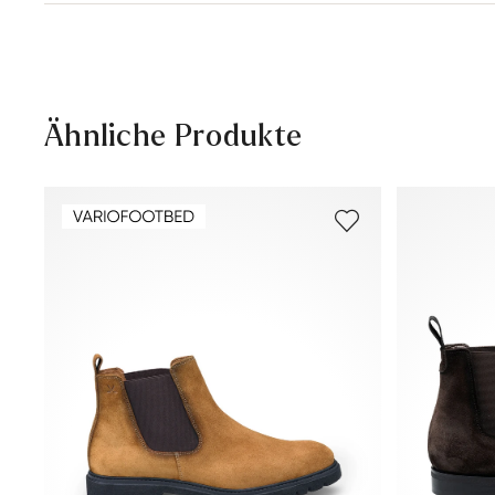
Lieferzeit 5-6 Tage mit DHL oder GLS
Versandkostenfrei ab 129,90 €, ansonsten nur 4,95 €
30 Tage kostenfreie Rückgabe
Kundenservice - Kontaktformular
Ähnliche Produkte