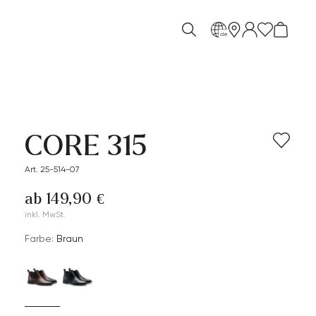
de
CORE 315
Art. 25-514-07
ab 149,90 €
inkl. MwSt.
Farbe:
Braun