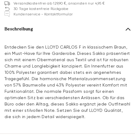
Versandkostenfrei ab 129,90 €, ansonsten nur 4,95 €
30 Tage kostenfreie Rückgabe
Kundenservice - Kontaktformular
Beschreibung
Entdecken Sie den LLOYD CARLOS F in klassischem Braun,
ein Must-Have für Ihre Garderobe. Dieses Sakko präsentiert
sich mit einem Obermaterial aus Textil und ist für robusten
Charme und Langlebigkeit konzipiert. Ein Innenfutter aus
100% Polyester garantiert dabei stets ein angenehmes
Tragegefühl. Die harmonische Materialzusammensetzung
von 57% Baumwolle und 43% Polyester vereint Komfort mit
Funktionalität. Die normale Passform sorgt für einen
optimalen Sitz bei verschiedensten Anlässen. Ob für das
Büro oder den Alltag, dieses Sakko ergänzt jede Outfitwahl
mit einer stilvollen Note. Setzen Sie auf LLOYD Qualität,
die sich in jedem Detail widerspiegelt.