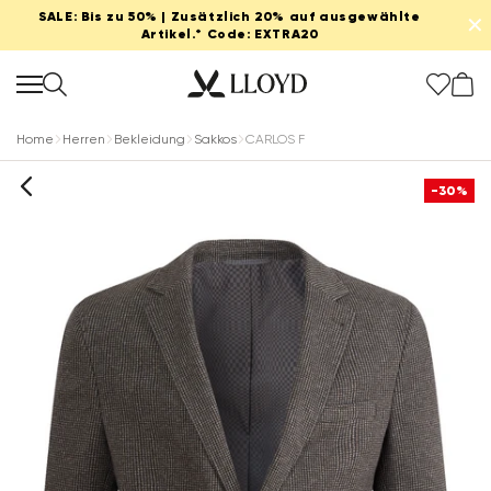
SALE: Bis zu 50% | Zusätzlich 20% auf ausgewählte
✕
Artikel.* Code: EXTRA20
Home
Herren
Bekleidung
Sakkos
CARLOS F
-30%