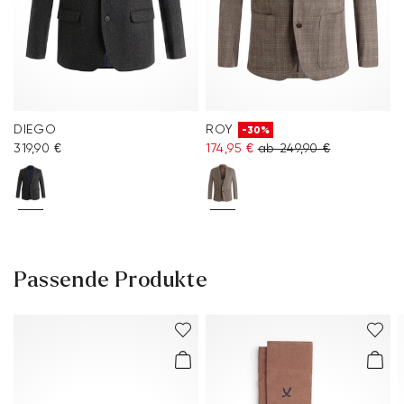
DIEGO
ROY
-30%
319,90 €
174,95 €
ab 249,90 €
Passende Produkte