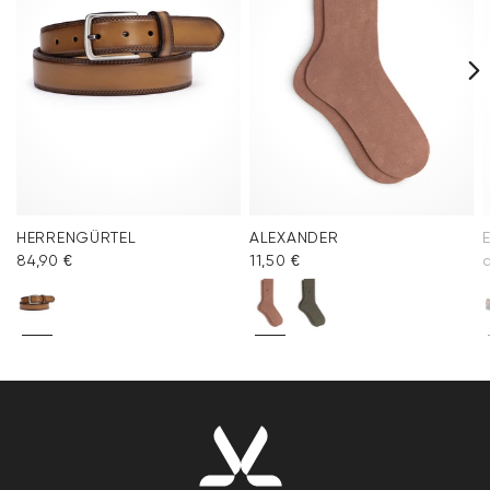
HERRENGÜRTEL
ALEXANDER
84,90 €
11,50 €