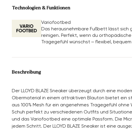
Technologien & Funktionen
Variofootbed
Das herausnehmbare Fußbett lässt sich g
reinigen. Perfekt, wenn du orthopädische E
Tragegefühl wünschst – flexibel, bequem
Beschreibung
Der LLOYD BLAZE Sneaker überzeugt durch eine moder
Obermaterial in einem attraktiven Blauton bietet ein st
aus 100% Mesh für ein angenehmes Tragegefühl ohne Wä
Schuh perfekt zu verschiedenen Outfits und Situatione
und das Variofootbed eine optimale Passform. Die Micr
jedem Schritt. Der LLOYD BLAZE Sneaker ist eine ausge