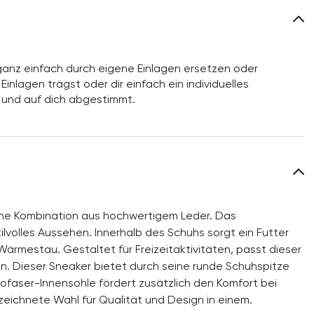
anz einfach durch eigene Einlagen ersetzen oder
inlagen trägst oder dir einfach ein individuelles
 und auf dich abgestimmt.
ne Kombination aus hochwertigem Leder. Das
ilvolles Aussehen. Innerhalb des Schuhs sorgt ein Futter
rmestau. Gestaltet für Freizeitaktivitäten, passt dieser
n. Dieser Sneaker bietet durch seine runde Schuhspitze
ofaser-Innensohle fördert zusätzlich den Komfort bei
zeichnete Wahl für Qualität und Design in einem.