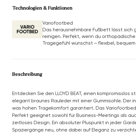
Technologien & Funktionen
Variofootbed
Das herausnehmbare Fußbett lässt sich g
reinigen. Perfekt, wenn du orthopädische E
Tragegefühl wünschst – flexibel, bequem
Beschreibung
Entdecken Sie den LLOYD BEAT, einen kompromisslos stil
elegant braunes Rauleder mit einer Gummisohle. Der inn
was hohen Tragekomfort garantiert. Das Variofootbed i
Perfekt geeignet sowohl für Business-Meetings als auch
zeitloses Design. Ein absoluter Pluspunkt in jeder Gar
Spaziergänge neu, ohne dabei auf Eleganz zu verzicht