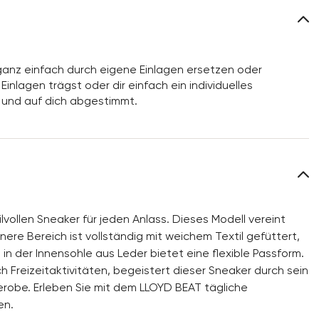
anz einfach durch eigene Einlagen ersetzen oder
inlagen trägst oder dir einfach ein individuelles
 und auf dich abgestimmt.
vollen Sneaker für jeden Anlass. Dieses Modell vereint
ere Bereich ist vollständig mit weichem Textil gefüttert,
n der Innensohle aus Leder bietet eine flexible Passform.
 Freizeitaktivitäten, begeistert dieser Sneaker durch sein
derobe. Erleben Sie mit dem LLOYD BEAT tägliche
en.