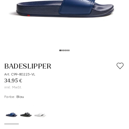
Bekleidung
Accessoires
Kollektionen
Pflege & Zubehör
BADESLIPPER
Art. C99-80223-VL
34,95 €
inkl. MwSt.
Farbe:
Blau