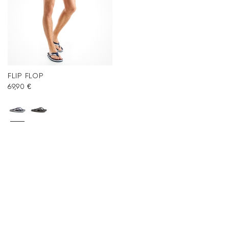
Häufig gestellte Fragen
.
FLIP FLOP
69,90 €