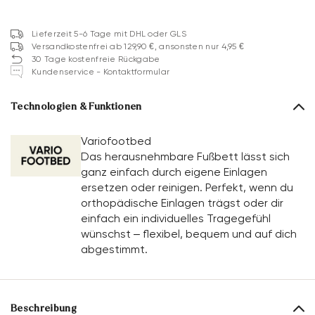
Lieferzeit 5-6 Tage mit DHL oder GLS
Versandkostenfrei ab 129,90 €, ansonsten nur 4,95 €
30 Tage kostenfreie Rückgabe
Kundenservice - Kontaktformular
Technologien & Funktionen
Variofootbed
Das herausnehmbare Fußbett lässt sich
ganz einfach durch eigene Einlagen
ersetzen oder reinigen. Perfekt, wenn du
orthopädische Einlagen trägst oder dir
einfach ein individuelles Tragegefühl
wünschst – flexibel, bequem und auf dich
abgestimmt.
Beschreibung