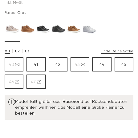
inkl. MwSt.
Farbe:
Grau
eu
uk
us
Finde Deine Größe
40
41
42
43
44
45
46
47
Modell fällt größer aus! Basierend auf Rücksendedaten
empfehlen wir Ihnen das Modell eine Größe kleiner zu
bestellen.