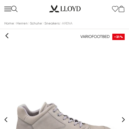
Home
Herren
Schuhe
Sneakers
ARENA
-31%