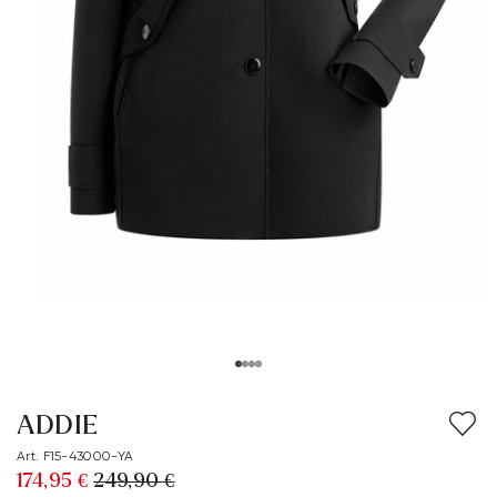
ADDIE
Art. F15-43000-YA
174,95 €
249,90 €