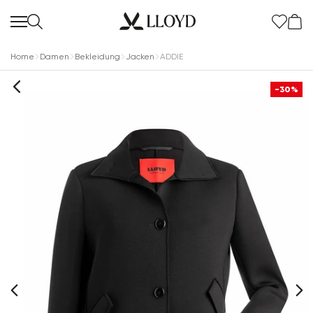
Home
Damen
Bekleidung
Jacken
ADDIE
-30%