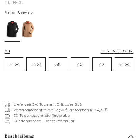
inkl. MwSt.
Farbe:
Schwarz
eu
Finde Deine Größe
34
36
38
40
42
44
Lieferzeit 5-6 Tage mit DHL oder GLS
Versandkostenfrei ab 129,90 €, ansonsten nur 4,95 €
30 Tage kostenfreie Rückgabe
Kundenservice - Kontaktformular
Beschreibung