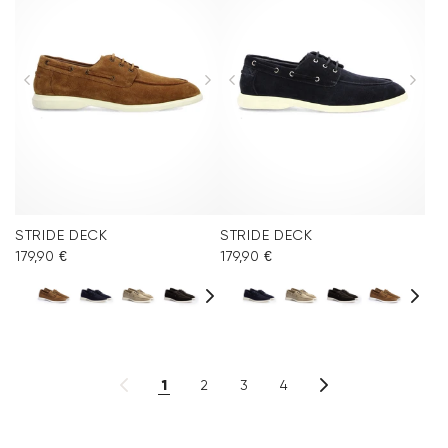
STRIDE DECK
STRIDE DECK
179,90 €
179,90 €
1
2
3
4