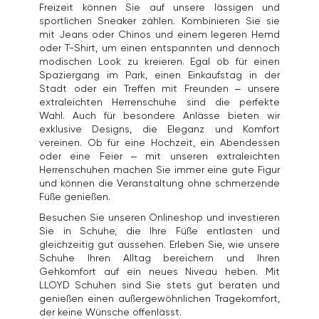
Freizeit können Sie auf unsere lässigen und
sportlichen Sneaker zählen. Kombinieren Sie sie
mit Jeans oder Chinos und einem legeren Hemd
oder T-Shirt, um einen entspannten und dennoch
modischen Look zu kreieren. Egal ob für einen
Spaziergang im Park, einen Einkaufstag in der
Stadt oder ein Treffen mit Freunden – unsere
extraleichten Herrenschuhe sind die perfekte
Wahl. Auch für besondere Anlässe bieten wir
exklusive Designs, die Eleganz und Komfort
vereinen. Ob für eine Hochzeit, ein Abendessen
oder eine Feier – mit unseren extraleichten
Herrenschuhen machen Sie immer eine gute Figur
und können die Veranstaltung ohne schmerzende
Füße genießen.
Besuchen Sie unseren Onlineshop und investieren
Sie in Schuhe, die Ihre Füße entlasten und
gleichzeitig gut aussehen. Erleben Sie, wie unsere
Schuhe Ihren Alltag bereichern und Ihren
Gehkomfort auf ein neues Niveau heben. Mit
LLOYD Schuhen sind Sie stets gut beraten und
genießen einen außergewöhnlichen Tragekomfort,
der keine Wünsche offenlässt.