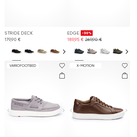
STRIDE DECK
EDGE
-30%
179,90 €
189,95 €
269,90 €