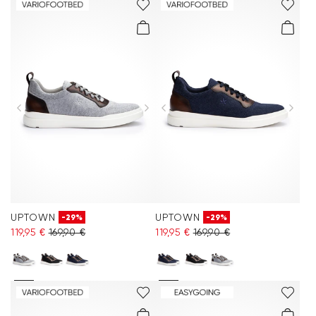
UPTOWN
UPTOWN
-29%
-29%
119,95 €
169,90 €
119,95 €
169,90 €