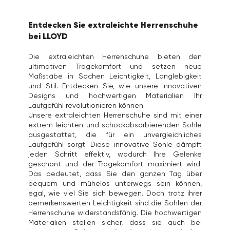
Entdecken Sie extraleichte Herrenschuhe
bei LLOYD
Die extraleichten Herrenschuhe bieten den
ultimativen Tragekomfort und setzen neue
Maßstäbe in Sachen Leichtigkeit, Langlebigkeit
und Stil. Entdecken Sie, wie unsere innovativen
Designs und hochwertigen Materialien Ihr
Laufgefühl revolutionieren können.
Unsere extraleichten Herrenschuhe sind mit einer
extrem leichten und schockabsorbierenden Sohle
ausgestattet, die für ein unvergleichliches
Laufgefühl sorgt. Diese innovative Sohle dämpft
jeden Schritt effektiv, wodurch Ihre Gelenke
geschont und der Tragekomfort maximiert wird.
Das bedeutet, dass Sie den ganzen Tag über
bequem und mühelos unterwegs sein können,
egal, wie viel Sie sich bewegen. Doch trotz ihrer
bemerkenswerten Leichtigkeit sind die Sohlen der
Herrenschuhe widerstandsfähig. Die hochwertigen
Materialien stellen sicher, dass sie auch bei