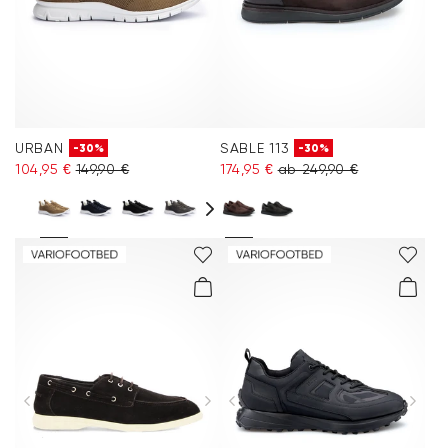
URBAN
SABLE 113
-30%
-30%
104,95 €
149,90 €
174,95 €
ab 249,90 €