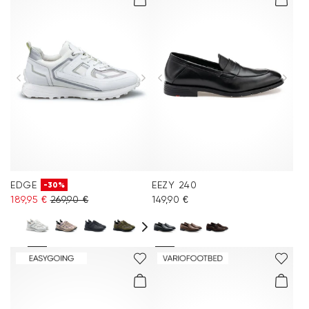
EDGE
EEZY 240
-30%
189,95 €
269,90 €
149,90 €