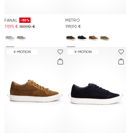
FANAL
METRO
-50%
79,95 €
159,90 €
199,90 €