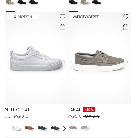
METRO CAP
FANAL
-50%
ab 199,90 €
79,95 €
159,90 €