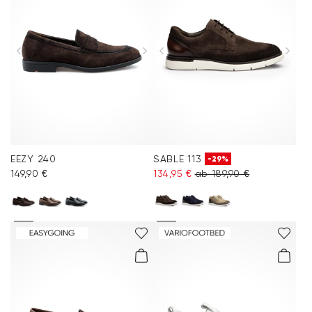
EEZY 240
SABLE 113
-29%
149,90 €
134,95 €
ab 189,90 €