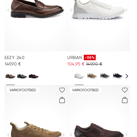
EEZY 240
URBAN
-30%
149,90 €
104,95 €
149,90 €