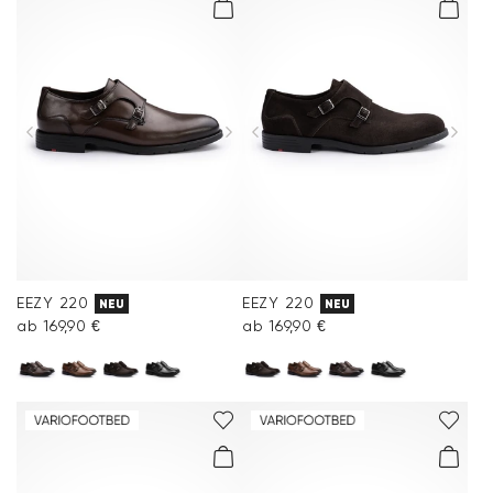
EEZY 220
EEZY 220
NEU
NEU
ab 169,90 €
ab 169,90 €