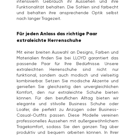
intensivem Gebrauch ihr Aussehen und ihre
Funktionalität behalten. Die Sohlen sind farbecht
und behalten ihre ansprechende Optik selbst
nach langer Tragezeit.
Für jeden Anlass das richtige Paar
extraleichte Herrenschuhe
Mit einer breiten Auswahl an Designs, Farben und
Materialien finden Sie bei LLOYD garantiert das
passende Paar für Ihre Bedürfnisse. Unsere
extraleichten Herrenschuhe sind nicht nur
funktional, sondern auch modisch und vielseitig
kombinierbar. Setzen Sie modische Akzente und
genießen Sie gleichzeitig den unvergleichlichen
Komfort, den nur extraleichte Schuhe bieten
können. Für den beruflichen Alltag bieten wir
elegante und stilvolle Business Schuhe oder
Loafer, die perfekt zu Anzügen oder Business-
Casual-Outfits passen. Diese Modelle vereinen
professionelles Aussehen mit außergewöhnlichem
Tragekomfort, sodass Sie den ganzen Tag über
produktiv und bequem arbeiten können. In Ihrer