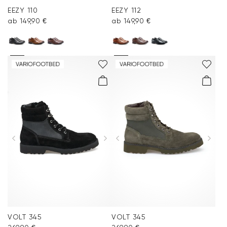
EEZY 110
EEZY 112
ab 149,90 €
ab 149,90 €
VOLT 345
VOLT 345