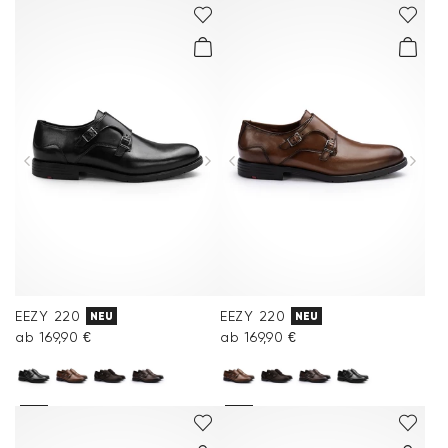
EEZY 220
EEZY 220
NEU
NEU
ab 169,90 €
ab 169,90 €