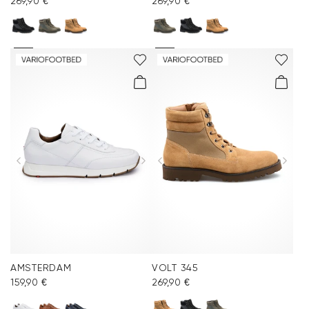
269,90 €
269,90 €
AMSTERDAM
VOLT 345
159,90 €
269,90 €