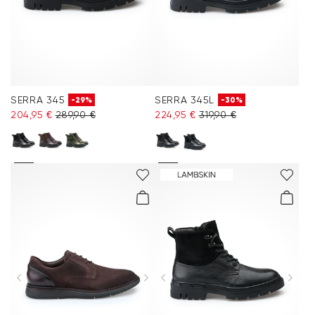
SERRA 345
SERRA 345L
-29%
-30%
204,95 €
289,90 €
224,95 €
319,90 €