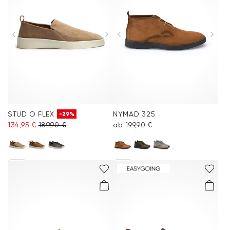
STUDIO FLEX
NYMAD 325
-29%
134,95 €
189,90 €
ab 199,90 €