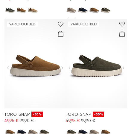
TORO SNAP
TORO SNAP
-50%
-50%
49,95 €
99,90 €
49,95 €
99,90 €