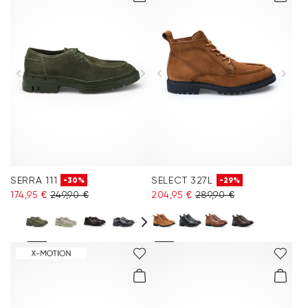
SERRA 111
SELECT 327L
-30%
-29%
174,95 €
249,90 €
204,95 €
289,90 €