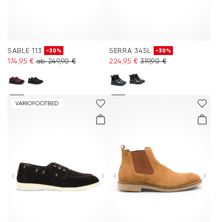
SABLE 113
SERRA 345L
-30%
-30%
174,95 €
ab 249,90 €
224,95 €
319,90 €