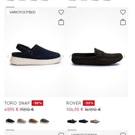
TORO SNAP
ROVER
-50%
-30%
49,95 €
99,90 €
104,95 €
149,90 €