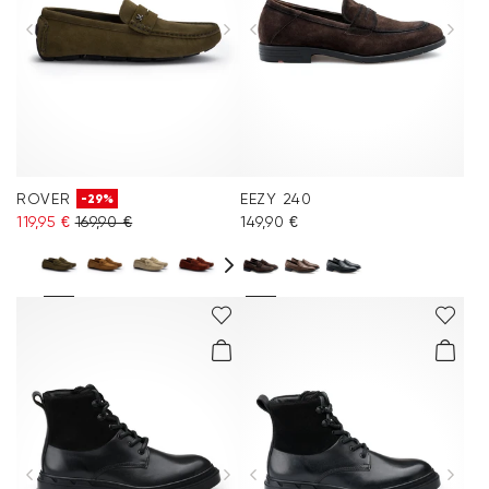
ROVER
EEZY 240
-29%
119,95 €
169,90 €
149,90 €