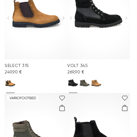
Accessoires
Kollektionen
Pflege & Zubehör
SELECT 315
VOLT 345
249,90 €
269,90 €