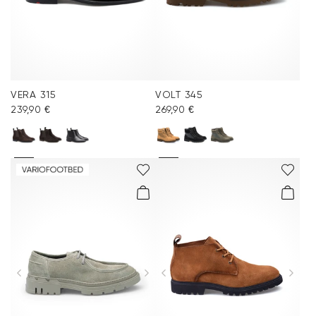
VERA 315
VOLT 345
239,90 €
269,90 €