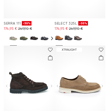
SERRA 111
SELECT 325L
-30%
-30%
174,95 €
249,90 €
174,95 €
249,90 €