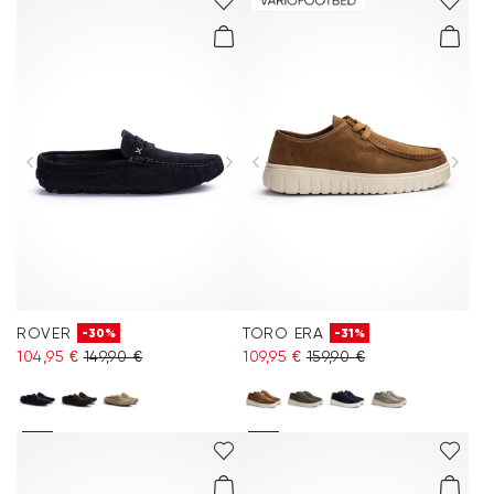
ROVER
TORO ERA
-30%
-31%
104,95 €
149,90 €
109,95 €
159,90 €