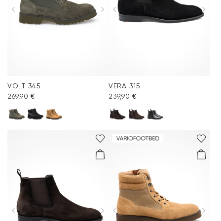
VOLT 345
VERA 315
269,90 €
239,90 €