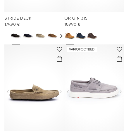
STRIDE DECK
ORIGIN 315
179,90 €
189,90 €