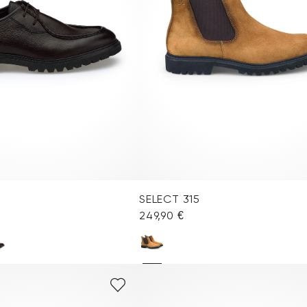
SELECT 315
249,90 €