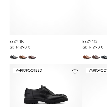
EEZY 110
EEZY 112
ab 149,90 €
ab 149,90 €