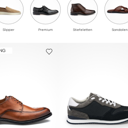
Slipper
Premium
Stiefeletten
Sandalen