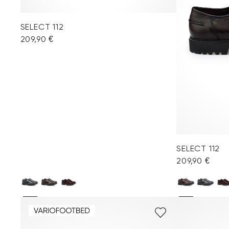
SELECT 112
209,90 €
SELECT 112
209,90 €