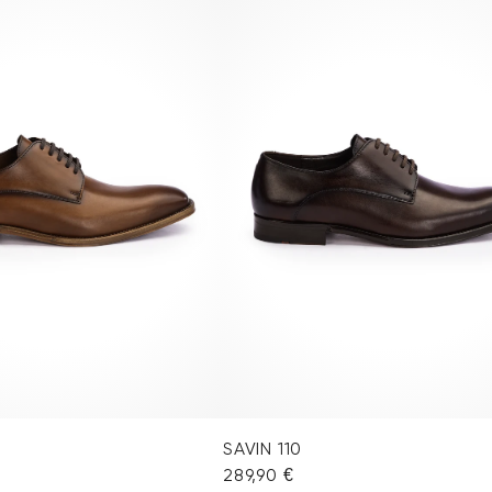
SAVIN 110
289,90 €