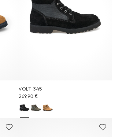
VOLT 345
269,90 €