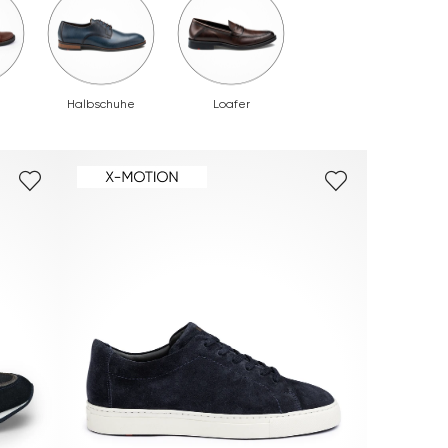
Halbschuhe
Loafer