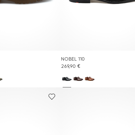
NOBEL 110
269,90 €