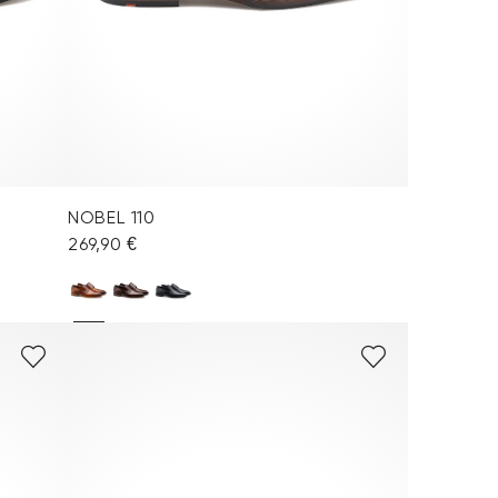
NOBEL 110
269,90 €