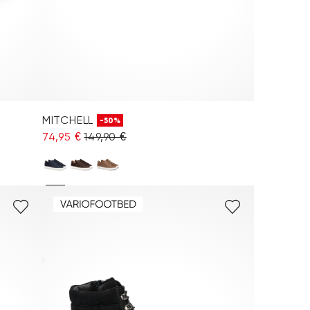
MITCHELL
-50%
74,95 €
149,90 €