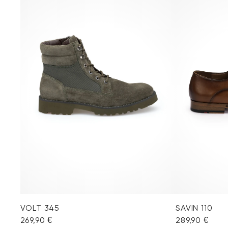
VOLT 345
SAVIN 110
269,90 €
289,90 €