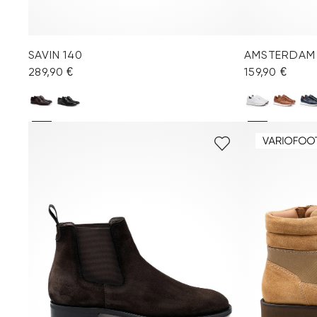
SAVIN 140
AMSTERDAM
289,90 €
159,90 €