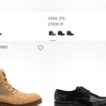
VERA 315
239,90 €