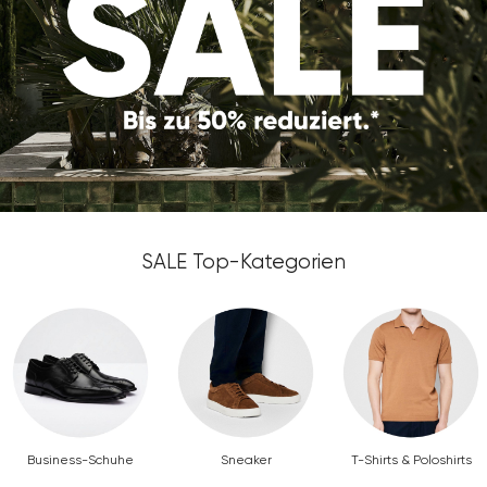
SALE Top-Kategorien
Business-Schuhe
Sneaker
T-Shirts & Poloshirts