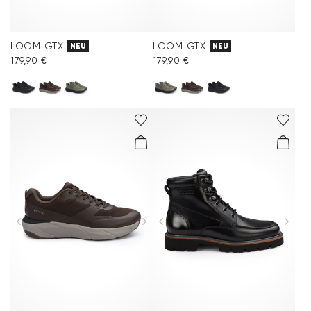
LOOM GTX
LOOM GTX
NEU
NEU
179,90 €
179,90 €