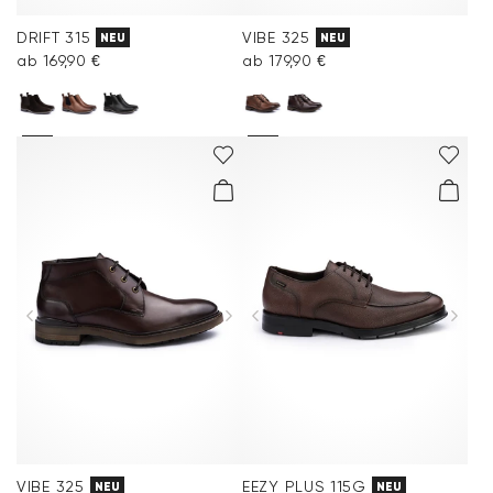
DRIFT 315
VIBE 325
NEU
NEU
ab 169,90 €
ab 179,90 €
VIBE 325
EEZY PLUS 115G
NEU
NEU