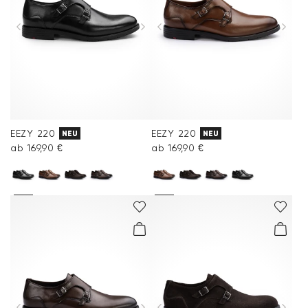
EEZY 220
EEZY 220
NEU
NEU
ab 169,90 €
ab 169,90 €