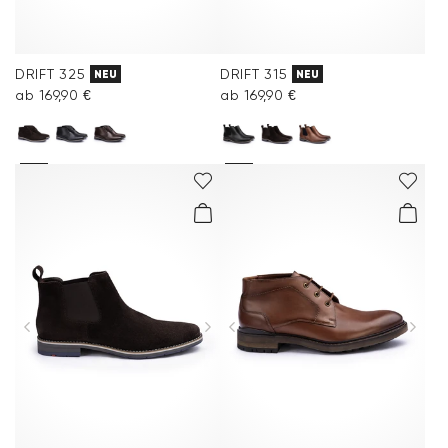
DRIFT 325
DRIFT 315
NEU
NEU
ab 169,90 €
ab 169,90 €