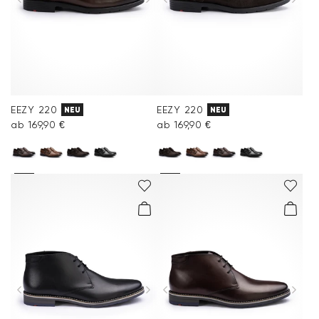
EEZY 220
EEZY 220
NEU
NEU
ab 169,90 €
ab 169,90 €