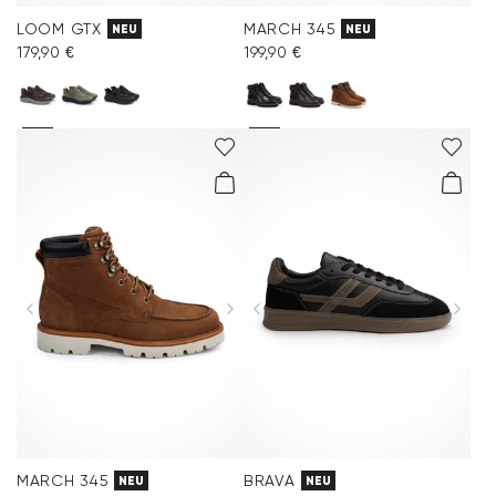
LOOM GTX
MARCH 345
NEU
NEU
179,90 €
199,90 €
MARCH 345
BRAVA
NEU
NEU