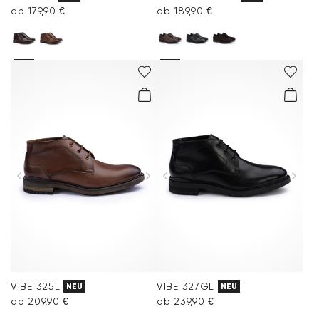
ab 179,90 €
ab 189,90 €
VIBE 325L
VIBE 327GL
NEU
NEU
ab 209,90 €
ab 239,90 €