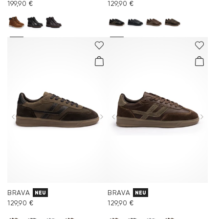
199,90 €
129,90 €
BRAVA
BRAVA
NEU
NEU
129,90 €
129,90 €