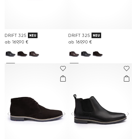
DRIFT 325
DRIFT 325
NEU
NEU
ab 169,90 €
ab 169,90 €