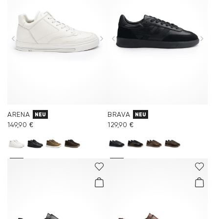
ARENA
BRAVA
NEU
NEU
149,90 €
129,90 €