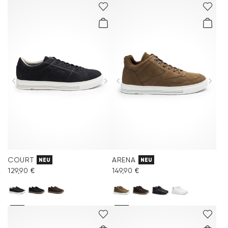
COURT
ARENA
NEU
NEU
129,90 €
149,90 €