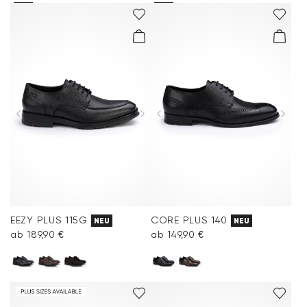
EEZY PLUS 115G
CORE PLUS 140
NEU
NEU
ab 189,90 €
ab 149,90 €