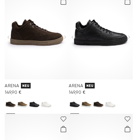
ARENA
ARENA
NEU
NEU
149,90 €
149,90 €