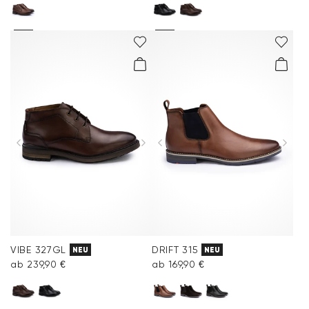
VIBE 327GL
DRIFT 315
NEU
NEU
ab 239,90 €
ab 169,90 €