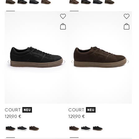
COURT
COURT
NEU
NEU
129,90 €
129,90 €