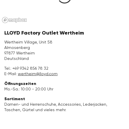
Bekleidung
Accessoires
LLOYD Factory Outlet Wertheim
Kollektionen
Wertheim Village, Unit 58
Almosenberg
97877 Wertheim
Pflege & Zubehör
Deutschland
Tel.:
+49 9342 856 78 32
E-Mail:
wertheim@lloyd.com
Öffnungszeiten
Mo.-Sa.: 10:00 - 20:00 Uhr
Sortiment
Damen- und Herrenschuhe, Accessories, Lederjacken,
Taschen, Gürtel und vieles mehr.