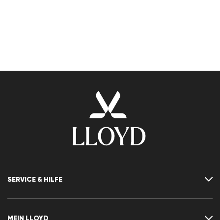
SERVICE & HILFE
Kontakt
FAQ
MEIN LLOYD