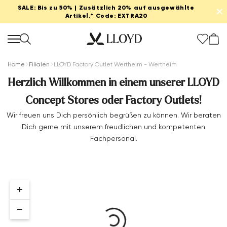
SALE: Bis zu 50% | Zusätzlich 20% auf ausgewählte
✕
Artikel.* Code: EXTRA20
Home
Filialen
LLOYD Factory Outlet Wertheim - Wertheim
Herzlich Willkommen in einem unserer LLOYD
Concept Stores oder Factory Outlets!
Damen startseite
Wir freuen uns Dich persönlich begrüßen zu können. Wir beraten
Dich gerne mit unserem freudlichen und kompetenten
SALE
Fachpersonal.
Extra 20%
Neu
Schuhe