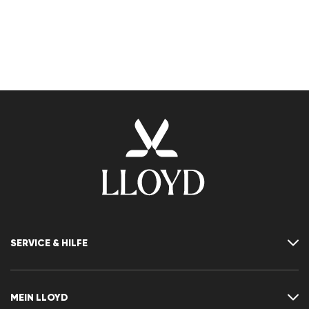
SERVICE & HILFE
Kontakt
FAQ
MEIN LLOYD
Größentabelle