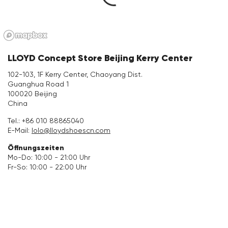
Accessoires
Kollektionen
LLOYD Concept Store Beijing Kerry Center
Pflege & Zubehör
102-103, 1F Kerry Center, Chaoyang Dist.
Guanghua Road 1
100020 Beijing
China
Tel.:
+86 010 88865040
E-Mail:
lolo@lloydshoescn.com
Öffnungszeiten
Mo-Do: 10:00 - 21:00 Uhr
Fr-So: 10:00 - 22:00 Uhr