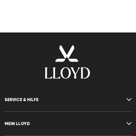
SERVICE & HILFE
Kontakt
FAQ
MEIN LLOYD
Größentabelle
Ratgeber