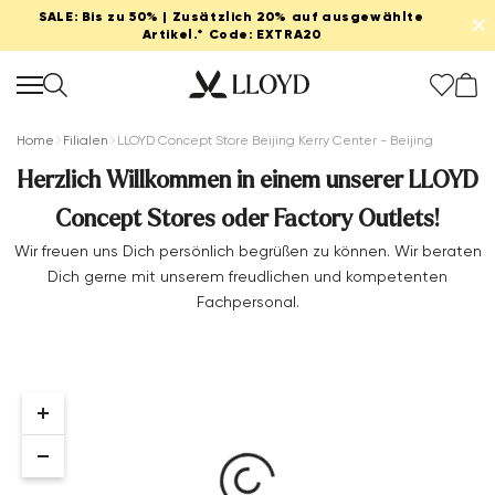
SALE: Bis zu 50% | Zusätzlich 20% auf ausgewählte
✕
Artikel.* Code: EXTRA20
Home
Filialen
LLOYD Concept Store Beijing Kerry Center - Beijing
Herzlich Willkommen in einem unserer LLOYD
Concept Stores oder Factory Outlets!
Damen startseite
Wir freuen uns Dich persönlich begrüßen zu können. Wir beraten
Dich gerne mit unserem freudlichen und kompetenten
SALE
Fachpersonal.
Neu
Schuhe
Bekleidung