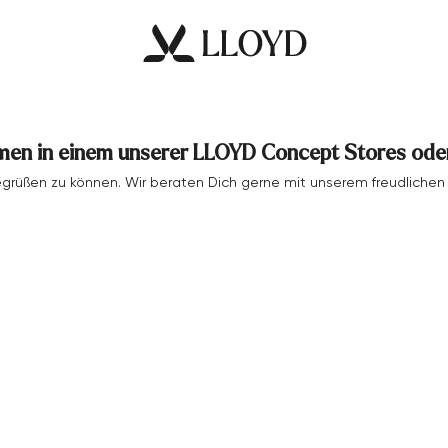
men in einem unserer LLOYD Concept Stores oder
begrüßen zu können. Wir beraten Dich gerne mit unserem freudlich