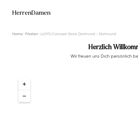
Herren
Damen
Home
Filialen
LLOYD Concept Store Dortmund - Dortmund
Herzlich Willkom
Wir freuen uns Dich persönlich 