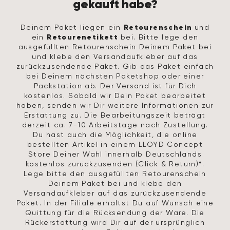
gekauft habe?
Retourenschein
Deinem Paket liegen ein
und
Retourenetikett
ein
bei. Bitte lege den
ausgefüllten Retourenschein Deinem Paket bei
und klebe den Versandaufkleber auf das
zurückzusendende Paket. Gib das Paket einfach
bei Deinem nächsten Paketshop oder einer
Packstation ab. Der Versand ist für Dich
kostenlos. Sobald wir Dein Paket bearbeitet
haben, senden wir Dir weitere Informationen zur
Erstattung zu. Die Bearbeitungszeit beträgt
derzeit ca. 7-10 Arbeitstage nach Zustellung.
Du hast auch die Möglichkeit, die online
bestellten Artikel in einem LLOYD Concept
Store Deiner Wahl innerhalb Deutschlands
kostenlos zurückzusenden (Click & Return)*.
Lege bitte den ausgefüllten Retourenschein
Deinem Paket bei und klebe den
Versandaufkleber auf das zurückzusendende
Paket. In der Filiale erhältst Du auf Wunsch eine
Quittung für die Rücksendung der Ware. Die
Rückerstattung wird Dir auf der ursprünglich