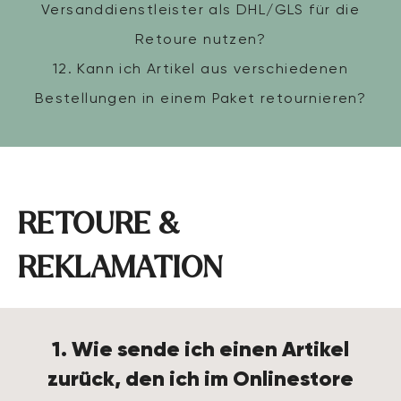
Versanddienstleister als DHL/GLS für die
Retoure nutzen?
12. Kann ich Artikel aus verschiedenen
Bestellungen in einem Paket retournieren?
RETOURE &
REKLAMATION
1. Wie sende ich einen Artikel
zurück, den ich im Onlinestore