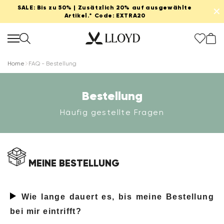
SALE: Bis zu 50% | Zusätzlich 20% auf ausgewählte
✕
Artikel.* Code: EXTRA20
Home
FAQ - Bestellung
Bestellung
Damen startseite
Häufig gestellte Fragen
SALE
Extra 20%
MEINE BESTELLUNG
Neu
Wie lange dauert es, bis meine Bestellung
Schuhe
bei mir eintrifft?