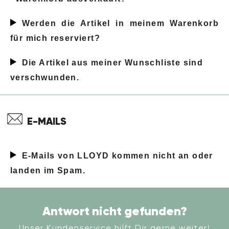
Werden die Artikel in meinem Warenkorb
für mich reserviert?
Die Artikel aus meiner Wunschliste sind
verschwunden.
E-MAILS
E-Mails von LLOYD kommen nicht an oder
landen im Spam.
Antwort nicht gefunden?
Unser Kundenservice hilft Dir gerne weiter!