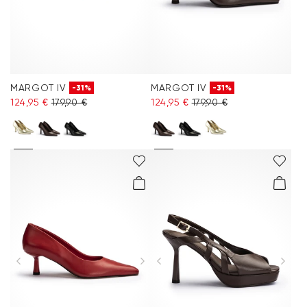
MARGOT IV
MARGOT IV
-31%
-31%
124,95 €
179,90 €
124,95 €
179,90 €