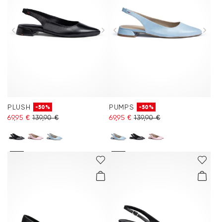
PLUSH
PUMPS
-50%
-50%
69,95 €
139,90 €
69,95 €
139,90 €