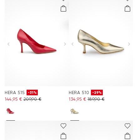
HERA 515
HERA 510
-31%
-29%
144,95 €
209,90 €
134,95 €
189,90 €