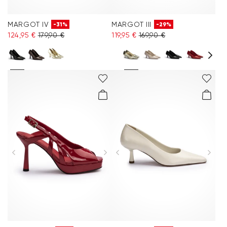
MARGOT IV
MARGOT III
-31%
-29%
124,95 €
179,90 €
119,95 €
169,90 €