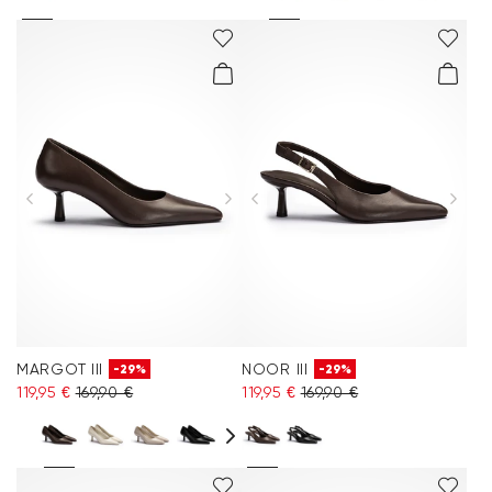
MARGOT III
NOOR III
-29%
-29%
119,95 €
169,90 €
119,95 €
169,90 €