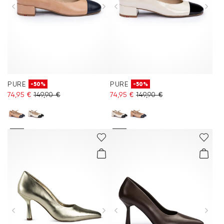
Accessoires
Kollektionen
Pflege & Zubehör
PURE
PURE
-50%
-50%
74,95 €
149,90 €
74,95 €
149,90 €