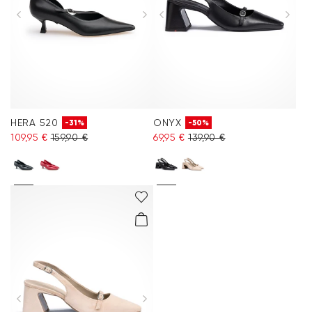
HERA 520
ONYX
-31%
-50%
109,95 €
159,90 €
69,95 €
139,90 €