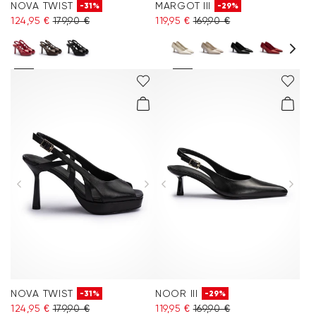
NOVA TWIST
MARGOT III
-31%
-29%
124,95 €
179,90 €
119,95 €
169,90 €
NOVA TWIST
NOOR III
-31%
-29%
124,95 €
179,90 €
119,95 €
169,90 €