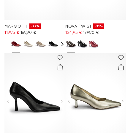
MARGOT III
NOVA TWIST
-29%
-31%
119,95 €
169,90 €
124,95 €
179,90 €