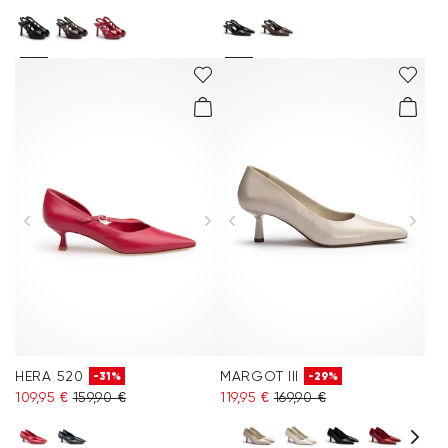
HERA 520
MARGOT III
-31%
-29%
109,95 €
159,90 €
119,95 €
169,90 €