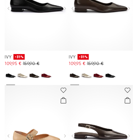
IVY
IVY
-31%
-31%
109,95 €
159,90 €
109,95 €
159,90 €