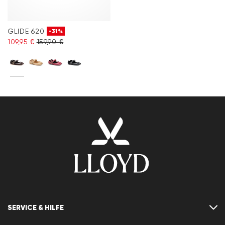
GLIDE 620
-31%
109,95 €
159,90 €
SERVICE & HILFE