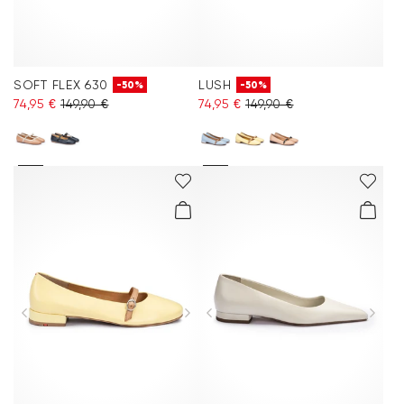
SOFT FLEX 630
LUSH
-50%
-50%
74,95 €
149,90 €
74,95 €
149,90 €