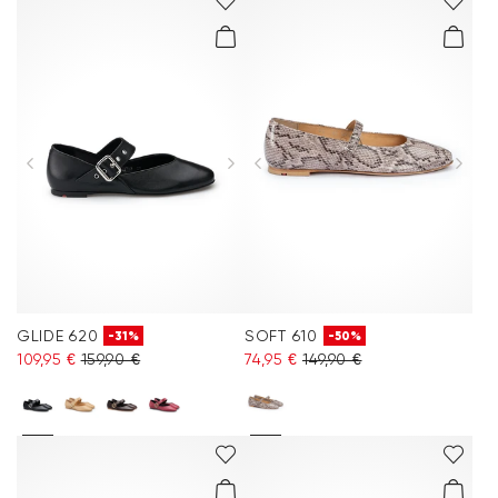
GLIDE 620
SOFT 610
-31%
-50%
109,95 €
159,90 €
74,95 €
149,90 €