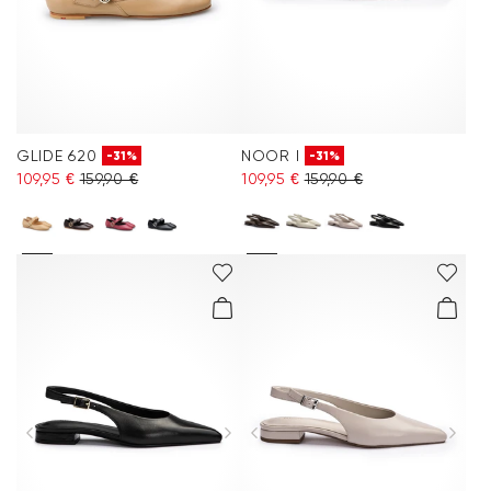
GLIDE 620
NOOR I
-31%
-31%
109,95 €
159,90 €
109,95 €
159,90 €