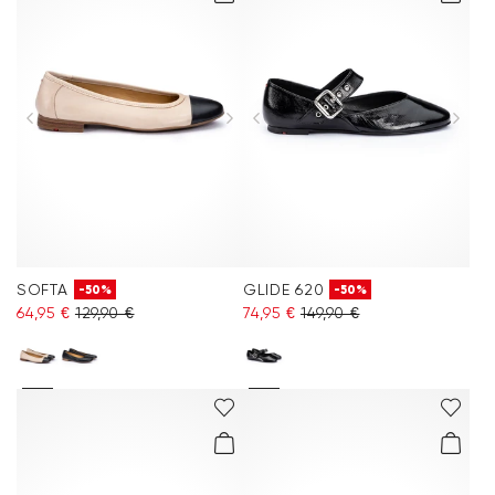
SOFTA
GLIDE 620
-50%
-50%
64,95 €
129,90 €
74,95 €
149,90 €