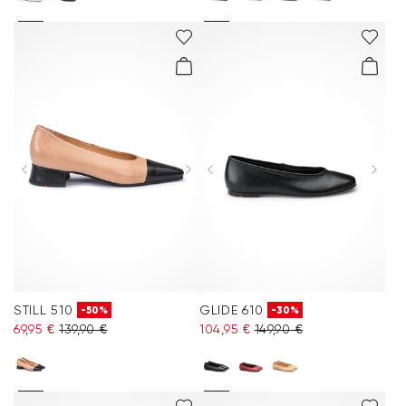
STILL 510
GLIDE 610
-50%
-30%
69,95 €
139,90 €
104,95 €
149,90 €