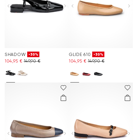
SHADOW
GLIDE 610
-30%
-30%
104,95 €
149,90 €
104,95 €
149,90 €