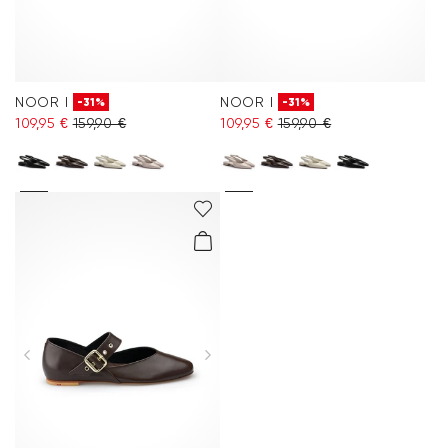
NOOR I
NOOR I
-31%
-31%
109,95 €
159,90 €
109,95 €
159,90 €