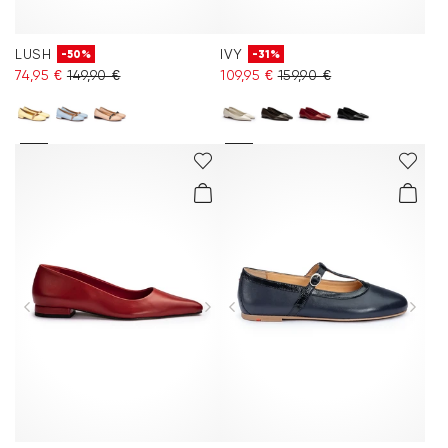
LUSH
IVY
-50%
-31%
74,95 €
149,90 €
109,95 €
159,90 €