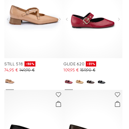
STILL 518
GLIDE 620
-50%
-31%
74,95 €
149,90 €
109,95 €
159,90 €