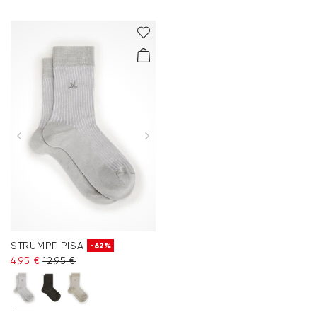
STRUMPF PISA
-62%
4,95 €
12,95 €