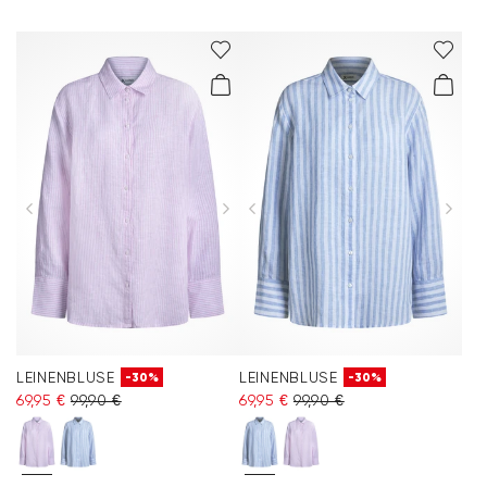
LEINENBLUSE
LEINENBLUSE
-30%
-30%
69,95 €
99,90 €
69,95 €
99,90 €