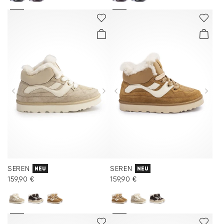
SEREN
SEREN
NEU
NEU
159,90 €
159,90 €