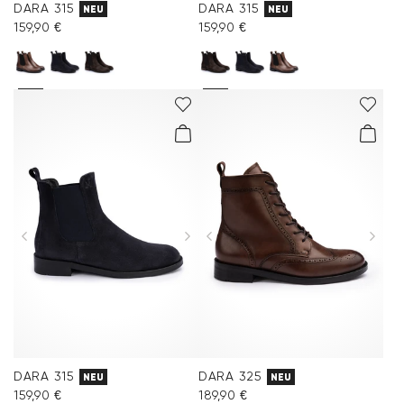
DARA 315
DARA 315
NEU
NEU
159,90 €
159,90 €
DARA 315
DARA 325
NEU
NEU
159,90 €
189,90 €