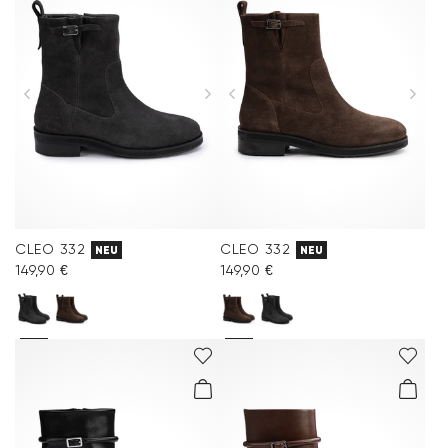
CLEO 332
CLEO 332
NEU
NEU
149,90 €
149,90 €