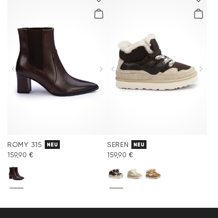
ROMY 315
SEREN
NEU
NEU
159,90 €
159,90 €