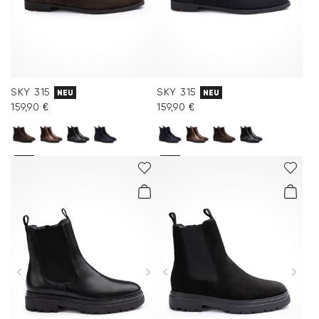
SKY 315
SKY 315
NEU
NEU
159,90 €
159,90 €