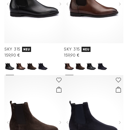
SKY 315
SKY 315
NEU
NEU
159,90 €
159,90 €