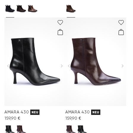
AMARA 430
AMARA 430
NEU
NEU
159,90 €
159,90 €