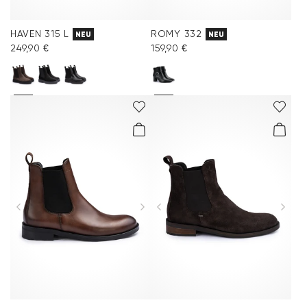
HAVEN 315 L
ROMY 332
NEU
NEU
249,90 €
159,90 €