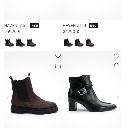
HAVEN 315 L
HAVEN 315 L
NEU
NEU
249,90 €
249,90 €