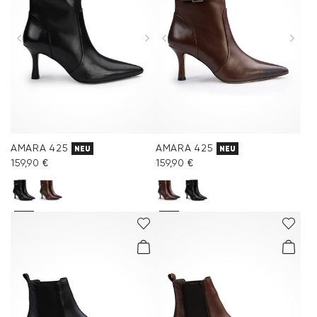
AMARA 425
AMARA 425
NEU
NEU
159,90 €
159,90 €