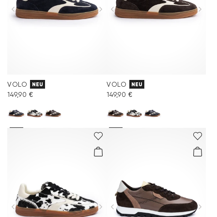
VOLO
VOLO
NEU
NEU
149,90 €
149,90 €