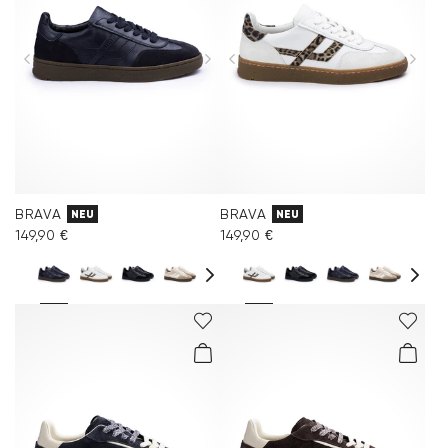
BRAVA
BRAVA
NEU
NEU
149,90 €
149,90 €