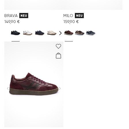
BRAVA
MILO
NEU
NEU
149,90 €
159,90 €