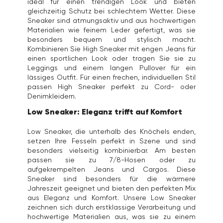
ideal für einen trendigen Look und bieten
gleichzeitig Schutz bei schlechtem Wetter. Diese
Sneaker sind atmungsaktiv und aus hochwertigen
Materialien wie feinem Leder gefertigt, was sie
besonders bequem und stylisch macht.
Kombinieren Sie High Sneaker mit engen Jeans für
einen sportlichen Look oder tragen Sie sie zu
Leggings und einem langen Pullover für ein
lässiges Outfit. Für einen frechen, individuellen Stil
passen High Sneaker perfekt zu Cord- oder
Denimkleidern.
Low Sneaker: Eleganz trifft auf Komfort
Low Sneaker, die unterhalb des Knöchels enden,
setzen Ihre Fesseln perfekt in Szene und sind
besonders vielseitig kombinierbar. Am besten
passen sie zu 7/8-Hosen oder zu
aufgekrempelten Jeans und Cargos. Diese
Sneaker sind besonders für die wärmere
Jahreszeit geeignet und bieten den perfekten Mix
aus Eleganz und Komfort. Unsere Low Sneaker
zeichnen sich durch erstklassige Verarbeitung und
hochwertige Materialien aus, was sie zu einem