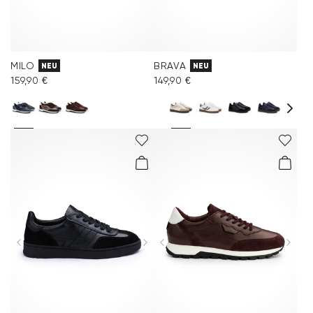
MILO
BRAVA
NEU
NEU
159,90 €
149,90 €