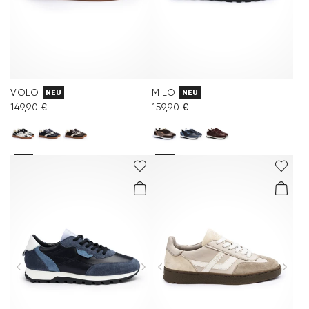
VOLO
MILO
NEU
NEU
149,90 €
159,90 €