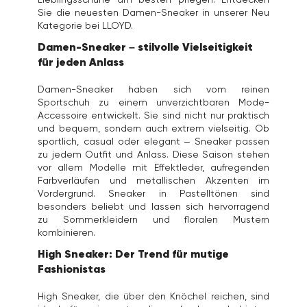
Sie die neuesten Damen-Sneaker in unserer Neu
Kategorie bei LLOYD.
Damen-Sneaker – stilvolle Vielseitigkeit
für jeden Anlass
Damen-Sneaker haben sich vom reinen
Sportschuh zu einem unverzichtbaren Mode-
Accessoire entwickelt. Sie sind nicht nur praktisch
und bequem, sondern auch extrem vielseitig. Ob
sportlich, casual oder elegant – Sneaker passen
zu jedem Outfit und Anlass. Diese Saison stehen
vor allem Modelle mit Effektleder, aufregenden
Farbverläufen und metallischen Akzenten im
Vordergrund. Sneaker in Pastelltönen sind
besonders beliebt und lassen sich hervorragend
zu Sommerkleidern und floralen Mustern
kombinieren.
High Sneaker: Der Trend für mutige
Fashionistas
High Sneaker, die über den Knöchel reichen, sind