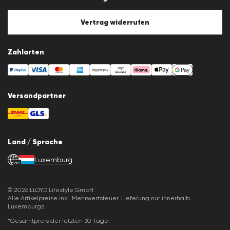
Cookie-Policy
Cookie-Einstellungen
Vertrag widerrufen
Zahlarten
Versandpartner
Land / Sprache
Luxemburg
de
© 2026 LLOYD Lifestyle GmbH
Alle Artikelpreise inkl. Mehrwertsteuer. Lieferung nur innerhalb
Luxemburgs.
*Gesamtpreis der letzten 30 Tage.