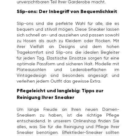
unverzichtbaren Teil Ihrer Garderobe macht.
Slip-ons: Der Inbegriff von Bequemlichkeit
Slip-ons sind die perfekte Wahl für alle, die es
bequem und stilvoll mögen. Diese Sneaker lassen
sich schnell an- und ausziehen und passen sowohl
zu Hosen als auch zu Kleidern oder Röcken. Mit
ihrer Vielfalt an Designs und dem hohen
Tragekomfort sind Slip-ons die idealen Begleiter
für jeden Tag. Elastische Einsätze sorgen für eine
optimale Passform und sicheren Halt. Modelle mit
Plateausohlen und Lederoberflächen im
Vintagedesign sind besonders angesagt und
verleihen jedem Outfit das gewisse Extra.
Pflegeleicht und langlebig: Tipps zur
Reinigung Ihrer Sneaker
Um lange Freude an Ihren neuen Damen-
Sneakern zu haben, ist die richtige Pflege
entscheidend. In unserem Onlineshop finden Sie
alles, was Sie für die Reinigung und Pflege Ihrer
Sneaker benötigen. Effektleder-Sneaker sollten