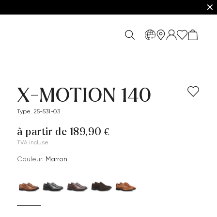
✕
fr
X-MOTION 140
Type. 25-531-03
à partir de 189,90 €
TVA incluse.
Couleur:
Marron