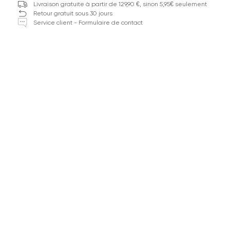
Livraison gratuite à partir de 129,90 €, sinon 5,95€ seulement
Retour gratuit sous 30 jours
Service client - Formulaire de contact