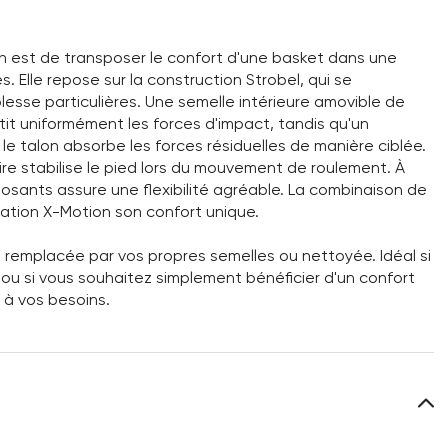
n est de transposer le confort d'une basket dans une
Elle repose sur la construction Strobel, qui se
esse particulières. Une semelle intérieure amovible de
it uniformément les forces d'impact, tandis qu'un
 talon absorbe les forces résiduelles de manière ciblée.
re stabilise le pied lors du mouvement de roulement. À
sants assure une flexibilité agréable. La combinaison de
ration X-Motion son confort unique.
 remplacée par vos propres semelles ou nettoyée. Idéal si
u si vous souhaitez simplement bénéficier d'un confort
 à vos besoins.