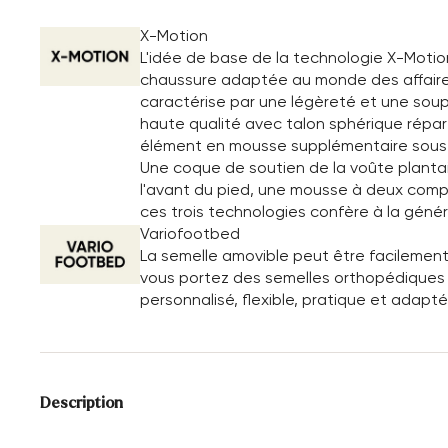
X-Motion
L'idée de base de la technologie X-Motio
chaussure adaptée au monde des affaires. 
caractérise par une légèreté et une soupl
haute qualité avec talon sphérique répart
élément en mousse supplémentaire sous le
Une coque de soutien de la voûte plantai
l'avant du pied, une mousse à deux compo
ces trois technologies confère à la géné
Variofootbed
La semelle amovible peut être facilement
vous portez des semelles orthopédiques o
personnalisé, flexible, pratique et adapté
Description