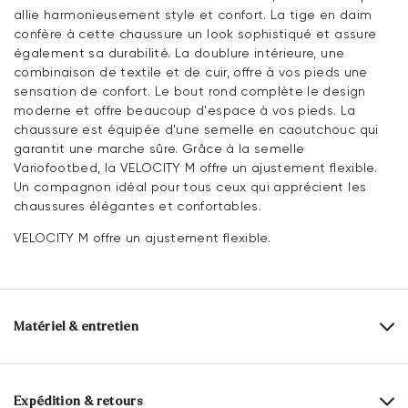
allie harmonieusement style et confort. La tige en daim
confère à cette chaussure un look sophistiqué et assure
également sa durabilité. La doublure intérieure, une
combinaison de textile et de cuir, offre à vos pieds une
sensation de confort. Le bout rond complète le design
moderne et offre beaucoup d'espace à vos pieds. La
chaussure est équipée d'une semelle en caoutchouc qui
garantit une marche sûre. Grâce à la semelle
Variofootbed, la VELOCITY M offre un ajustement flexible.
Un compagnon idéal pour tous ceux qui apprécient les
chaussures élégantes et confortables.
VELOCITY M offre un ajustement flexible.
Matériel & entretien
Taille de production:
Les grands noms de
l'UE
Expédition & retours