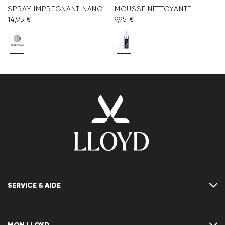
SPRAY IMPREGNANT NANO PROTECT
MOUSSE NETTOYANTE
14,95 €
9,95 €
SERVICE & AIDE
Contact
FAQ