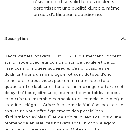
résistance et sa solidité des couleurs
garantissent une qualité durable, même
en cas d'utilisation quotidienne.
Description
Découvrez les baskets LLOYD DRIFT, qui mettent l'accent
sur la mode avec leur combinaison de textile et de cuir
lisse dans la matière supérieure. Ces chaussures se
déclinent dans un noir élégant et sont dotées d'une
semelle en caoutchouc pour un maintien robuste au
quotidien. La doublure intérieure, un mélange de textile et
de synthétique, offre un ajustement confortable. Le bout
rond crée un ensemble harmonieux et complète le design
sportif et élégant. Grâce à la semelle Variofootbed, cette
chaussure vous offre également des possibilités
d'utilisation flexibles. Que ce soit au bureau ou lors d'une
promenade en ville, ces baskets sont un choix élégant
pour de nombreuses occasions. Optez pour la