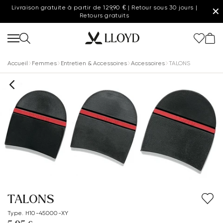
Livraison gratuite à partir de 129,90 € | Retour sous 30 jours |
✕
Retours gratuits
Accueil
Femmes
Entretien & Accessoires
Accessoires
TALONS
TALONS
Type. H10-45000-XY