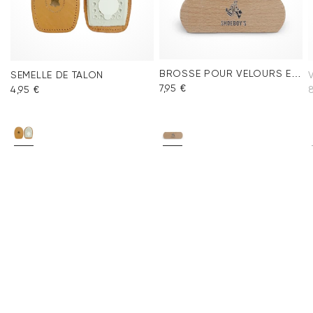
BROSSE POUR VELOURS ET NUBUK
SEMELLE DE TALON
7,95 €
4,95 €