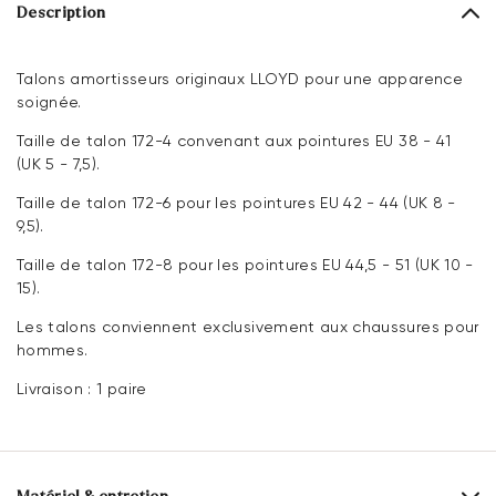
Description
Talons amortisseurs originaux LLOYD pour une apparence
soignée.
Taille de talon 172-4 convenant aux pointures EU 38 - 41
(UK 5 - 7,5).
Taille de talon 172-6 pour les pointures EU 42 - 44 (UK 8 -
9,5).
Taille de talon 172-8 pour les pointures EU 44,5 - 51 (UK 10 -
15).
Les talons conviennent exclusivement aux chaussures pour
hommes.
Livraison : 1 paire