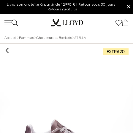
Livraison gratuite à partir de 129,90 € | Retour sous 30 jours |
✕
Retours gratuits
Accueil
Femmes
Chaussures
Baskets
STELLA