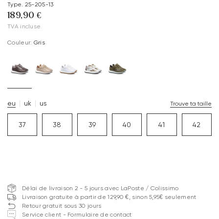
Type. 25-205-13
189,90 €
TVA incluse.
Couleur:
Gris
eu
uk
us
Trouve ta taille
37
38
39
40
41
42
Délai de livraison 2 - 5 jours avec LaPoste / Colissimo
Livraison gratuite à partir de 129,90 €, sinon 5,95€ seulement
Retour gratuit sous 30 jours
Service client - Formulaire de contact