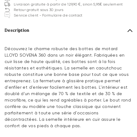
Livraison gratuite à partir de 129,90 €, sinon 5,95€ seulement
Retour gratuit sous 30 jours
Service client - Formulaire de contact
Description
Découvrez le charme robuste des bottes de motard
LLOYD SOVENA 360 dans un noir élégant. Fabriquées en
cuir lisse de haute qualité, ces bottes sont à la fois
résistantes et esthétiques. La semelle en caoutchouc
robuste constitue une bonne base pour tout ce que vous
entreprenez. La fermeture à glissière pratique permet
d'enfiler et d'enlever facilement les bottes. L'intérieur est
doublé d'un mélange de 70 % de textile et de 30 % de
microfibre, ce qui les rend agréables à porter. Le bout rond
confère au modèle une touche classique qui convient
parfaitement à toute une série d'occasions
décontractées. La semelle intérieure en cuir assure le
confort de vos pieds à chaque pas.