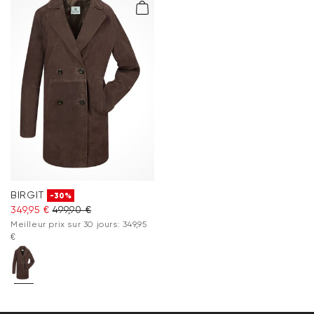
BIRGIT
-30%
349,95 €
499,90 €
Meilleur prix sur 30 jours: 349,95
€