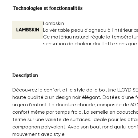
Technologies et fonctionnalités
Lambskin
La véritable peau d'agneau à l'intérieur 
Ce matériau naturel régule la température
sensation de chaleur douillette sans que 
Description
Découvrez le confort et le style de la bottine LLOYD SER
haute qualité à un design noir élégant. Dotées d'une ferm
un jeu d'enfant. La doublure chaude, composée de 60 
confort même par temps froid. La semelle en caoutchouc
terme sur une variété de surfaces. Idéale pour les affa
compagnon polyvalent. Avec son bout rond qui lui confè
mouvement avec style.