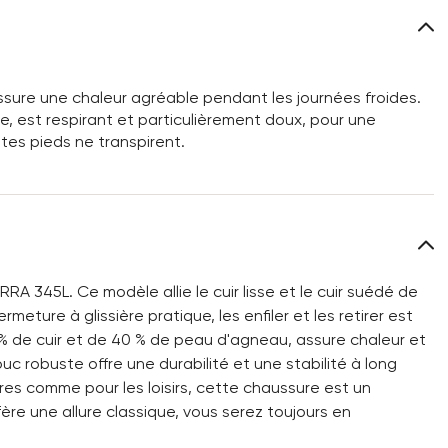
assure une chaleur agréable pendant les journées froides.
, est respirant et particulièrement doux, pour une
tes pieds ne transpirent.
RA 345L. Ce modèle allie le cuir lisse et le cuir suédé de
eture à glissière pratique, les enfiler et les retirer est
% de cuir et de 40 % de peau d'agneau, assure chaleur et
 robuste offre une durabilité et une stabilité à long
ires comme pour les loisirs, cette chaussure est un
re une allure classique, vous serez toujours en